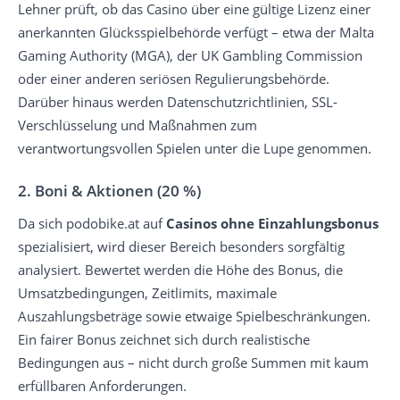
Lehner prüft, ob das Casino über eine gültige Lizenz einer
anerkannten Glücksspielbehörde verfügt – etwa der Malta
Gaming Authority (MGA), der UK Gambling Commission
oder einer anderen seriösen Regulierungsbehörde.
Darüber hinaus werden Datenschutzrichtlinien, SSL-
Verschlüsselung und Maßnahmen zum
verantwortungsvollen Spielen unter die Lupe genommen.
2. Boni & Aktionen (20 %)
Da sich podobike.at auf
Casinos ohne Einzahlungsbonus
spezialisiert, wird dieser Bereich besonders sorgfältig
analysiert. Bewertet werden die Höhe des Bonus, die
Umsatzbedingungen, Zeitlimits, maximale
Auszahlungsbeträge sowie etwaige Spielbeschränkungen.
Ein fairer Bonus zeichnet sich durch realistische
Bedingungen aus – nicht durch große Summen mit kaum
erfüllbaren Anforderungen.