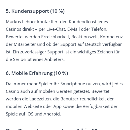
5. Kundensupport (10 %)
Markus Lehner kontaktiert den Kundendienst jedes
Casinos direkt – per Live-Chat, E-Mail oder Telefon.
Bewertet werden Erreichbarkeit, Reaktionszeit, Kompetenz
der Mitarbeiter und ob der Support auf Deutsch verfügbar
ist. Ein zuverlässiger Support ist ein wichtiges Zeichen für
die Seriosität eines Anbieters.
6. Mobile Erfahrung (10 %)
Da immer mehr Spieler ihr Smartphone nutzen, wird jedes
Casino auch auf mobilen Geräten getestet. Bewertet
werden die Ladezeiten, die Benutzerfreundlichkeit der
mobilen Webseite oder App sowie die Verfügbarkeit der
Spiele auf iOS und Android.