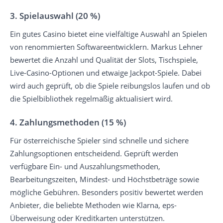
3. Spielauswahl (20 %)
Ein gutes Casino bietet eine vielfältige Auswahl an Spielen
von renommierten Softwareentwicklern. Markus Lehner
bewertet die Anzahl und Qualität der Slots, Tischspiele,
Live-Casino-Optionen und etwaige Jackpot-Spiele. Dabei
wird auch geprüft, ob die Spiele reibungslos laufen und ob
die Spielbibliothek regelmäßig aktualisiert wird.
4. Zahlungsmethoden (15 %)
Für österreichische Spieler sind schnelle und sichere
Zahlungsoptionen entscheidend. Geprüft werden
verfügbare Ein- und Auszahlungsmethoden,
Bearbeitungszeiten, Mindest- und Höchstbeträge sowie
mögliche Gebühren. Besonders positiv bewertet werden
Anbieter, die beliebte Methoden wie Klarna, eps-
Überweisung oder Kreditkarten unterstützen.