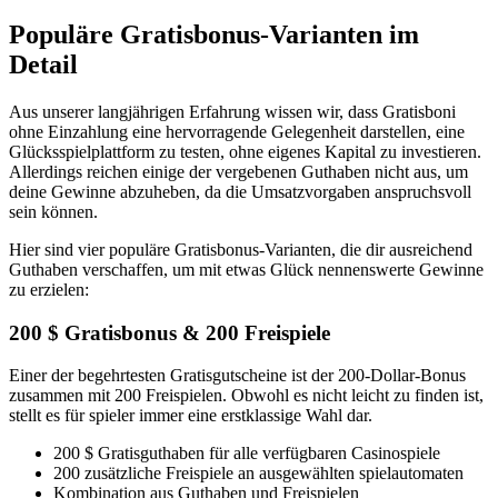
Populäre Gratisbonus-Varianten im
Detail
Aus unserer langjährigen Erfahrung wissen wir, dass Gratisboni
ohne Einzahlung eine hervorragende Gelegenheit darstellen, eine
Glücksspielplattform zu testen, ohne eigenes Kapital zu investieren.
Allerdings reichen einige der vergebenen Guthaben nicht aus, um
deine Gewinne abzuheben, da die Umsatzvorgaben anspruchsvoll
sein können.
Hier sind vier populäre Gratisbonus-Varianten, die dir ausreichend
Guthaben verschaffen, um mit etwas Glück nennenswerte Gewinne
zu erzielen:
200 $ Gratisbonus & 200 Freispiele
Einer der begehrtesten Gratisgutscheine ist der 200-Dollar-Bonus
zusammen mit 200 Freispielen. Obwohl es nicht leicht zu finden ist,
stellt es für spieler immer eine erstklassige Wahl dar.
200 $ Gratisguthaben für alle verfügbaren Casinospiele
200 zusätzliche Freispiele an ausgewählten spielautomaten
Kombination aus Guthaben und Freispielen