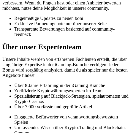
verbessern. Wenn du Fragen hast oder einen Anbieter bewerten
möchtest, nutze deine Möglichkeit in unserer community.
Regelmäßige Updates zu neuen boni
Exklusive Partnerangebote nur über unserer Seite
Transparente Bewertungen basierend auf community-
feedback
Über unser Expertenteam
Unsere Inhalte werden von erfahrenen Fachleuten erstellt, die über
langjährige Expertise in der iGaming-Branche verfügen. Jeder
Bonus wird sorgfältig analysiert, damit du als spieler nur die besten
Angebote findest.
Über 8 Jahre Erfahrung in der iGaming-Branche
Zertifizierte Kryptowährungsexperten im Team
Spezialisierung auf Blackjack-Strategien, spielautomaten und
Krypto-Casinos
Über 7.000 verfasste und geprüfte Artikel
Engagierte Befürworter von verantwortungsbewusstem
Spielen
Umfassendes Wissen über Krypto-Trading und Blockchain-
Gaming