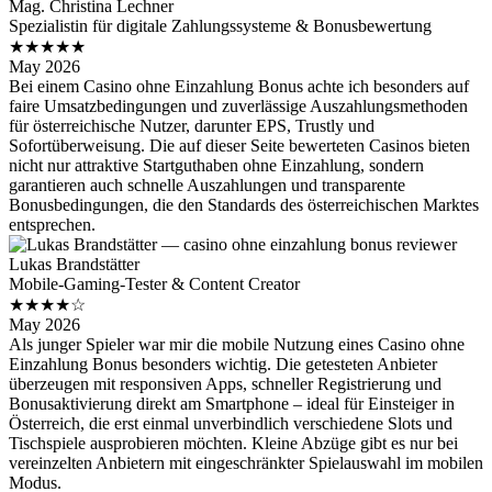
Mag. Christina Lechner
Spezialistin für digitale Zahlungssysteme & Bonusbewertung
★★★★★
May 2026
Bei einem Casino ohne Einzahlung Bonus achte ich besonders auf
faire Umsatzbedingungen und zuverlässige Auszahlungsmethoden
für österreichische Nutzer, darunter EPS, Trustly und
Sofortüberweisung. Die auf dieser Seite bewerteten Casinos bieten
nicht nur attraktive Startguthaben ohne Einzahlung, sondern
garantieren auch schnelle Auszahlungen und transparente
Bonusbedingungen, die den Standards des österreichischen Marktes
entsprechen.
Lukas Brandstätter
Mobile-Gaming-Tester & Content Creator
★★★★☆
May 2026
Als junger Spieler war mir die mobile Nutzung eines Casino ohne
Einzahlung Bonus besonders wichtig. Die getesteten Anbieter
überzeugen mit responsiven Apps, schneller Registrierung und
Bonusaktivierung direkt am Smartphone – ideal für Einsteiger in
Österreich, die erst einmal unverbindlich verschiedene Slots und
Tischspiele ausprobieren möchten. Kleine Abzüge gibt es nur bei
vereinzelten Anbietern mit eingeschränkter Spielauswahl im mobilen
Modus.