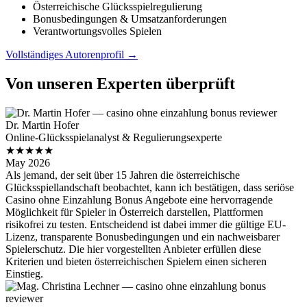
Österreichische Glücksspielregulierung
Bonusbedingungen & Umsatzanforderungen
Verantwortungsvolles Spielen
Vollständiges Autorenprofil →
Von unseren Experten überprüft
Dr. Martin Hofer
Online-Glücksspielanalyst & Regulierungsexperte
★★★★★
May 2026
Als jemand, der seit über 15 Jahren die österreichische
Glücksspiellandschaft beobachtet, kann ich bestätigen, dass seriöse
Casino ohne Einzahlung Bonus Angebote eine hervorragende
Möglichkeit für Spieler in Österreich darstellen, Plattformen
risikofrei zu testen. Entscheidend ist dabei immer die gültige EU-
Lizenz, transparente Bonusbedingungen und ein nachweisbarer
Spielerschutz. Die hier vorgestellten Anbieter erfüllen diese
Kriterien und bieten österreichischen Spielern einen sicheren
Einstieg.