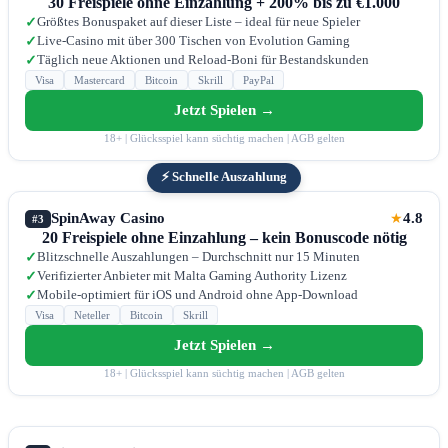
30 Freispiele ohne Einzahlung + 200% bis zu €1.000
Größtes Bonuspaket auf dieser Liste – ideal für neue Spieler
✓
Live-Casino mit über 300 Tischen von Evolution Gaming
✓
Täglich neue Aktionen und Reload-Boni für Bestandskunden
✓
Visa
Mastercard
Bitcoin
Skrill
PayPal
Jetzt Spielen →
18+ | Glücksspiel kann süchtig machen | AGB gelten
⚡ Schnelle Auszahlung
SpinAway Casino
4.8
★
#3
20 Freispiele ohne Einzahlung – kein Bonuscode nötig
Blitzschnelle Auszahlungen – Durchschnitt nur 15 Minuten
✓
Verifizierter Anbieter mit Malta Gaming Authority Lizenz
✓
Mobile-optimiert für iOS und Android ohne App-Download
✓
Visa
Neteller
Bitcoin
Skrill
Jetzt Spielen →
18+ | Glücksspiel kann süchtig machen | AGB gelten