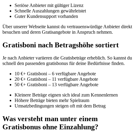
Seriöse Anbieter mit gültiger Lizenz
Schnelle Auszahlungen gewährleistet
Guter Kundensupport vorhanden
Über unserer Webseite kannst du vertrauenswürdige Anbieter direkt
besuchen und deren Gratisangebote in Anspruch nehmen.
Gratisboni nach Betragshöhe sortiert
Je nach Anbieter variieren die Gratisbeträge erheblich. So kannst du
schnell den passenden gratisbonus für deine Bedürfnisse finden.
10 €+ Gratisboni – 6 verfügbare Angebote
20 €+ Gratisboni – 11 verfügbare Angebote
50 €+ Gratisboni – 13 verfügbare Angebote
Kleinere Beträge eignen sich ideal zum Kennenlernen
Höhere Beträge bieten mehr Spielraum
Umsatzbedingungen steigen oft mit dem Betrag
Was versteht man unter einem
Gratisbonus ohne Einzahlung?