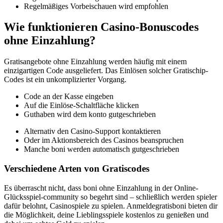
Regelmäßiges Vorbeischauen wird empfohlen
Wie funktionieren Casino-Bonuscodes
ohne Einzahlung?
Gratisangebote ohne Einzahlung werden häufig mit einem
einzigartigen Code ausgeliefert. Das Einlösen solcher Gratischip-
Codes ist ein unkomplizierter Vorgang.
Code an der Kasse eingeben
Auf die Einlöse-Schaltfläche klicken
Guthaben wird dem konto gutgeschrieben
Alternativ den Casino-Support kontaktieren
Oder im Aktionsbereich des Casinos beanspruchen
Manche boni werden automatisch gutgeschrieben
Verschiedene Arten von Gratiscodes
Es überrascht nicht, dass boni ohne Einzahlung in der Online-
Glücksspiel-community so begehrt sind – schließlich werden spieler
dafür belohnt, Casinospiele zu spielen. Anmeldegratisboni bieten dir
die Möglichkeit, deine Lieblingsspiele kostenlos zu genießen und