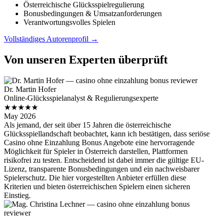
Österreichische Glücksspielregulierung
Bonusbedingungen & Umsatzanforderungen
Verantwortungsvolles Spielen
Vollständiges Autorenprofil →
Von unseren Experten überprüft
Dr. Martin Hofer
Online-Glücksspielanalyst & Regulierungsexperte
★★★★★
May 2026
Als jemand, der seit über 15 Jahren die österreichische
Glücksspiellandschaft beobachtet, kann ich bestätigen, dass seriöse
Casino ohne Einzahlung Bonus Angebote eine hervorragende
Möglichkeit für Spieler in Österreich darstellen, Plattformen
risikofrei zu testen. Entscheidend ist dabei immer die gültige EU-
Lizenz, transparente Bonusbedingungen und ein nachweisbarer
Spielerschutz. Die hier vorgestellten Anbieter erfüllen diese
Kriterien und bieten österreichischen Spielern einen sicheren
Einstieg.