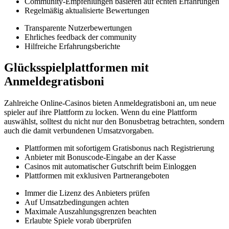
Community-Empfehlungen basieren auf echten Erfahrungen
Regelmäßig aktualisierte Bewertungen
Transparente Nutzerbewertungen
Ehrliches feedback der community
Hilfreiche Erfahrungsberichte
Glücksspielplattformen mit
Anmeldegratisboni
Zahlreiche Online-Casinos bieten Anmeldegratisboni an, um neue
spieler auf ihre Plattform zu locken. Wenn du eine Plattform
auswählst, solltest du nicht nur den Bonusbetrag betrachten, sondern
auch die damit verbundenen Umsatzvorgaben.
Plattformen mit sofortigem Gratisbonus nach Registrierung
Anbieter mit Bonuscode-Eingabe an der Kasse
Casinos mit automatischer Gutschrift beim Einloggen
Plattformen mit exklusiven Partnerangeboten
Immer die Lizenz des Anbieters prüfen
Auf Umsatzbedingungen achten
Maximale Auszahlungsgrenzen beachten
Erlaubte Spiele vorab überprüfen