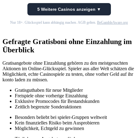
5 Weitere Casinos anzeigen ▼
Nur 18+. Glücksspiel kann abhängig machen. AGB gelten.
BeGambleAware.org
Gefragte Gratisboni ohne Einzahlung im
Überblick
Gratisangebote ohne Einzahlung gehören zu den meistgesuchten
Aktionen im Online-Glücksspiel. Spieler aus aller Welt schätzen die
Möglichkeit, echte Casinospiele zu testen, ohne vorher Geld auf ihr
konto laden zu müssen.
Gratisguthaben für neue Mitglieder
Freispiele ohne vorherige Einzahlung
Exklusive Promocodes für Bestandskunden
Zeitlich begrenzte Sonderaktionen
Besonders beliebt bei spieler-Gruppen weltweit
Kein finanzielles Risiko beim Ausprobieren
Möglichkeit, Echtgeld zu gewinnen