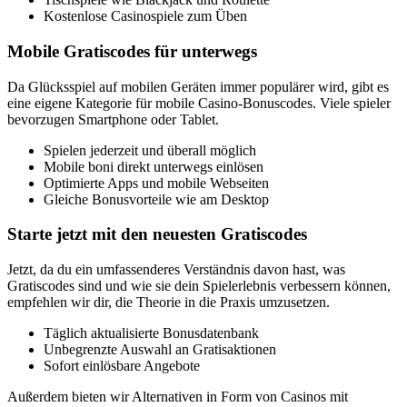
Kostenlose Casinospiele zum Üben
Mobile Gratiscodes für unterwegs
Da Glücksspiel auf mobilen Geräten immer populärer wird, gibt es
eine eigene Kategorie für mobile Casino-Bonuscodes. Viele spieler
bevorzugen Smartphone oder Tablet.
Spielen jederzeit und überall möglich
Mobile boni direkt unterwegs einlösen
Optimierte Apps und mobile Webseiten
Gleiche Bonusvorteile wie am Desktop
Starte jetzt mit den neuesten Gratiscodes
Jetzt, da du ein umfassenderes Verständnis davon hast, was
Gratiscodes sind und wie sie dein Spielerlebnis verbessern können,
empfehlen wir dir, die Theorie in die Praxis umzusetzen.
Täglich aktualisierte Bonusdatenbank
Unbegrenzte Auswahl an Gratisaktionen
Sofort einlösbare Angebote
Außerdem bieten wir Alternativen in Form von Casinos mit