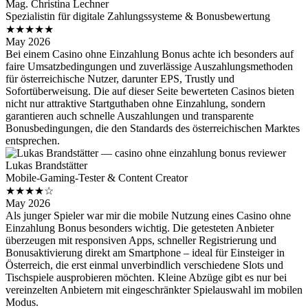
Mag. Christina Lechner
Spezialistin für digitale Zahlungssysteme & Bonusbewertung
★★★★★
May 2026
Bei einem Casino ohne Einzahlung Bonus achte ich besonders auf
faire Umsatzbedingungen und zuverlässige Auszahlungsmethoden
für österreichische Nutzer, darunter EPS, Trustly und
Sofortüberweisung. Die auf dieser Seite bewerteten Casinos bieten
nicht nur attraktive Startguthaben ohne Einzahlung, sondern
garantieren auch schnelle Auszahlungen und transparente
Bonusbedingungen, die den Standards des österreichischen Marktes
entsprechen.
Lukas Brandstätter
Mobile-Gaming-Tester & Content Creator
★★★★☆
May 2026
Als junger Spieler war mir die mobile Nutzung eines Casino ohne
Einzahlung Bonus besonders wichtig. Die getesteten Anbieter
überzeugen mit responsiven Apps, schneller Registrierung und
Bonusaktivierung direkt am Smartphone – ideal für Einsteiger in
Österreich, die erst einmal unverbindlich verschiedene Slots und
Tischspiele ausprobieren möchten. Kleine Abzüge gibt es nur bei
vereinzelten Anbietern mit eingeschränkter Spielauswahl im mobilen
Modus.