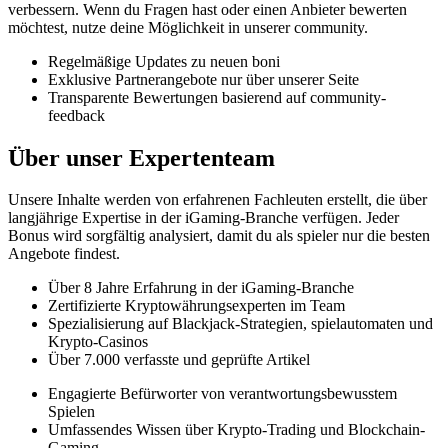
verbessern. Wenn du Fragen hast oder einen Anbieter bewerten
möchtest, nutze deine Möglichkeit in unserer community.
Regelmäßige Updates zu neuen boni
Exklusive Partnerangebote nur über unserer Seite
Transparente Bewertungen basierend auf community-
feedback
Über unser Expertenteam
Unsere Inhalte werden von erfahrenen Fachleuten erstellt, die über
langjährige Expertise in der iGaming-Branche verfügen. Jeder
Bonus wird sorgfältig analysiert, damit du als spieler nur die besten
Angebote findest.
Über 8 Jahre Erfahrung in der iGaming-Branche
Zertifizierte Kryptowährungsexperten im Team
Spezialisierung auf Blackjack-Strategien, spielautomaten und
Krypto-Casinos
Über 7.000 verfasste und geprüfte Artikel
Engagierte Befürworter von verantwortungsbewusstem
Spielen
Umfassendes Wissen über Krypto-Trading und Blockchain-
Gaming