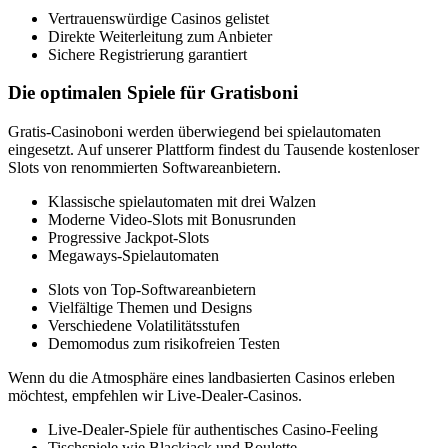
Vertrauenswürdige Casinos gelistet
Direkte Weiterleitung zum Anbieter
Sichere Registrierung garantiert
Die optimalen Spiele für Gratisboni
Gratis-Casinoboni werden überwiegend bei spielautomaten
eingesetzt. Auf unserer Plattform findest du Tausende kostenloser
Slots von renommierten Softwareanbietern.
Klassische spielautomaten mit drei Walzen
Moderne Video-Slots mit Bonusrunden
Progressive Jackpot-Slots
Megaways-Spielautomaten
Slots von Top-Softwareanbietern
Vielfältige Themen und Designs
Verschiedene Volatilitätsstufen
Demomodus zum risikofreien Testen
Wenn du die Atmosphäre eines landbasierten Casinos erleben
möchtest, empfehlen wir Live-Dealer-Casinos.
Live-Dealer-Spiele für authentisches Casino-Feeling
Tischspiele wie Blackjack und Roulette