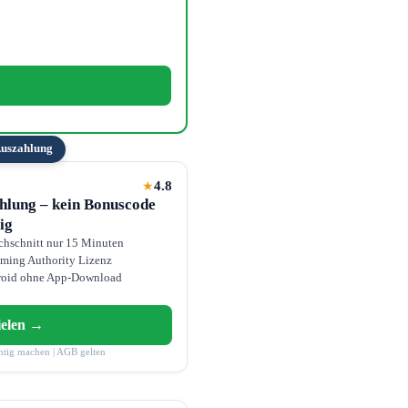
Auszahlung
4.8
★
ahlung – kein Bonuscode
ig
chschnitt nur 15 Minuten
Gaming Authority Lizenz
droid ohne App-Download
ielen →
htig machen | AGB gelten