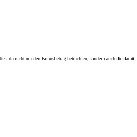
ltest du nicht nur den Bonusbetrag betrachten, sondern auch die damit