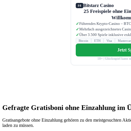
Bitstarz Casino
#4
25 Freispiele ohne Ei
Willkom
Führendes Krypto-Casino – BTC
✓
Mehrfach ausgezeichnetes Casin
✓
Über 3.500 Spiele inklusive exkl
✓
Bitcoin
ETH
Visa
Masterca
Jetzt 
18+ | Glücksspiel kann 
Gefragte Gratisboni ohne Einzahlung im 
Gratisangebote ohne Einzahlung gehören zu den meistgesuchten Aktione
laden zu müssen.