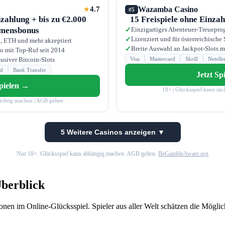
Wazamba Casino
4.7
★
#5
nzahlung + bis zu €2.000
15 Freispiele ohne Einza
mensbonus
Einzigartiges Abenteuer-Treuepr
✓
Lizenziert und für österreichische
✓
, ETH und mehr akzeptiert
Breite Auswahl an Jackpot-Slots 
✓
o mit Top-Ruf seit 2014
usiver Bitcoin-Slots
Visa
Mastercard
Skrill
Netelle
rd
Bank Transfer
Jetzt Sp
Spielen →
18+ | Glücksspiel kann süc
süchtig machen | AGB gelten
5 Weitere Casinos anzeigen ▼
Nur 18+. Glücksspiel kann abhängig machen. AGB gelten.
BeGambleAware.org
Überblick
n im Online-Glücksspiel. Spieler aus aller Welt schätzen die Möglichk