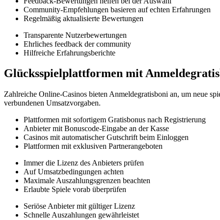
Feedback-Bewertungen helfen bei der Auswahl
Community-Empfehlungen basieren auf echten Erfahrungen
Regelmäßig aktualisierte Bewertungen
Transparente Nutzerbewertungen
Ehrliches feedback der community
Hilfreiche Erfahrungsberichte
Glücksspielplattformen mit Anmeldegratis
Zahlreiche Online-Casinos bieten Anmeldegratisboni an, um neue spiel
verbundenen Umsatzvorgaben.
Plattformen mit sofortigem Gratisbonus nach Registrierung
Anbieter mit Bonuscode-Eingabe an der Kasse
Casinos mit automatischer Gutschrift beim Einloggen
Plattformen mit exklusiven Partnerangeboten
Immer die Lizenz des Anbieters prüfen
Auf Umsatzbedingungen achten
Maximale Auszahlungsgrenzen beachten
Erlaubte Spiele vorab überprüfen
Seriöse Anbieter mit gültiger Lizenz
Schnelle Auszahlungen gewährleistet