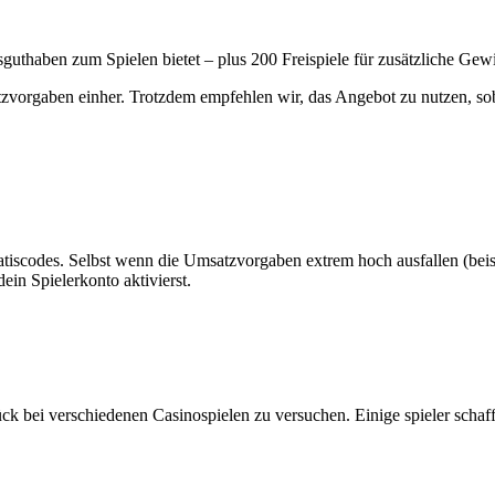
isguthaben zum Spielen bietet – plus 200 Freispiele für zusätzliche Ge
zvorgaben einher. Trotzdem empfehlen wir, das Angebot zu nutzen, soba
atiscodes. Selbst wenn die Umsatzvorgaben extrem hoch ausfallen (beis
ein Spielerkonto aktivierst.
ück bei verschiedenen Casinospielen zu versuchen. Einige spieler scha