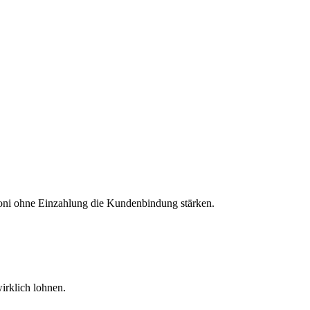
 boni ohne Einzahlung die Kundenbindung stärken.
irklich lohnen.