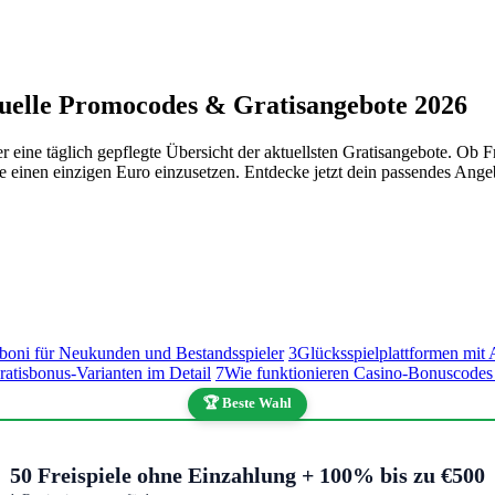
tuelle Promocodes & Gratisangebote 2026
r eine täglich gepflegte Übersicht der aktuellsten Gratisangebote. Ob 
e einen einzigen Euro einzusetzen. Entdecke jetzt dein passendes Ang
sboni für Neukunden und Bestandsspieler
3
Glücksspielplattformen mit
ratisbonus-Varianten im Detail
7
Wie funktionieren Casino-Bonuscodes
🏆 Beste Wahl
50 Freispiele ohne Einzahlung + 100% bis zu €500