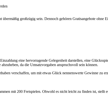
erden
ht übermäßig großzügig sein. Dennoch gehören Gratisangebote ohne Ein
Einzahlung eine hervorragende Gelegenheit darstellen, eine Glücksspielp
e abzuheben, da die Umsatzvorgaben anspruchsvoll sein können.
Guthaben verschaffen, um mit etwas Glück nennenswerte Gewinne zu erz
men mit 200 Freispielen. Obwohl es nicht leicht zu finden ist, stellt es