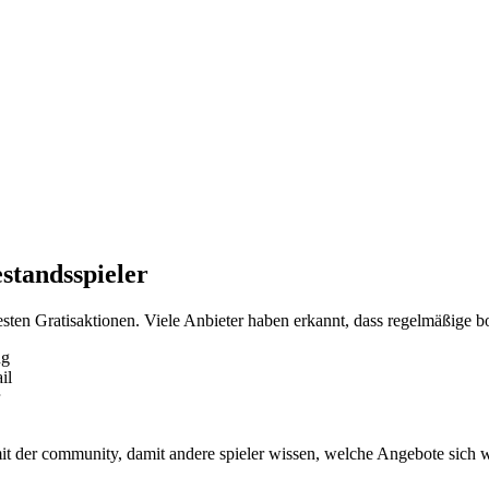
standsspieler
uesten Gratisaktionen. Viele Anbieter haben erkannt, dass regelmäßige
ng
il
it der community, damit andere spieler wissen, welche Angebote sich w