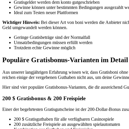
Gratisgelder werden dem konto gutgeschrieben
Gewinne können unter bestimmten Bedingungen ausgezahlt w
Ideal zum Testen neuer Plattformen
Wichtiger Hinweis:
Bei dieser Art von boni werden die Anbieter nic
Geld umgewandelt werden können.
Geringe Gratisbeträge sind der Normalfall
Umsatzbedingungen müssen erfüllt werden
Trotzdem echte Gewinne möglich
Populäre Gratisbonus-Varianten im Detail
Aus unserer langjährigen Erfahrung wissen wir, dass Gratisboni ohne 
reichen einige der vergebenen Guthaben nicht aus, um deine Gewinn
Hier sind vier populäre Gratisbonus-Varianten, die dir ausreichend 
200 $ Gratisbonus & 200 Freispiele
Einer der begehrtesten Gratisgutscheine ist der 200-Dollar-Bonus zusam
200 $ Gratisguthaben für alle verfügbaren Casinospiele
200 zusätzliche Freispiele an ausgewählten spielautomaten