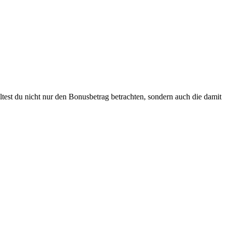
ltest du nicht nur den Bonusbetrag betrachten, sondern auch die damit