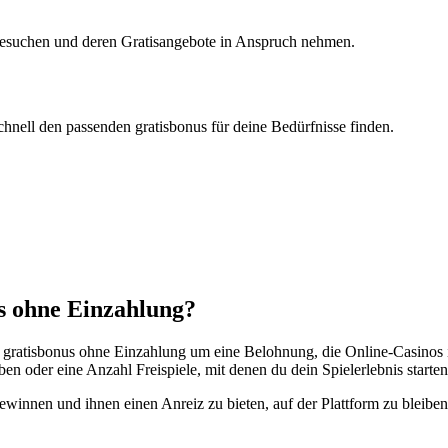
 besuchen und deren Gratisangebote in Anspruch nehmen.
schnell den passenden gratisbonus für deine Bedürfnisse finden.
s ohne Einzahlung?
em gratisbonus ohne Einzahlung um eine Belohnung, die Online-Casinos i
n oder eine Anzahl Freispiele, mit denen du dein Spielerlebnis starten
winnen und ihnen einen Anreiz zu bieten, auf der Plattform zu bleiben