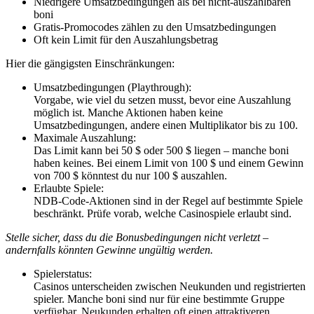
Niedrigere Umsatzbedingungen als bei nicht-auszahlbaren
boni
Gratis-Promocodes zählen zu den Umsatzbedingungen
Oft kein Limit für den Auszahlungsbetrag
Hier die gängigsten Einschränkungen:
Umsatzbedingungen (Playthrough):
Vorgabe, wie viel du setzen musst, bevor eine Auszahlung
möglich ist. Manche Aktionen haben keine
Umsatzbedingungen, andere einen Multiplikator bis zu 100.
Maximale Auszahlung:
Das Limit kann bei 50 $ oder 500 $ liegen – manche boni
haben keines. Bei einem Limit von 100 $ und einem Gewinn
von 700 $ könntest du nur 100 $ auszahlen.
Erlaubte Spiele:
NDB-Code-Aktionen sind in der Regel auf bestimmte Spiele
beschränkt. Prüfe vorab, welche Casinospiele erlaubt sind.
Stelle sicher, dass du die Bonusbedingungen nicht verletzt –
andernfalls könnten Gewinne ungültig werden.
Spielerstatus:
Casinos unterscheiden zwischen Neukunden und registrierten
spieler. Manche boni sind nur für eine bestimmte Gruppe
verfügbar. Neukunden erhalten oft einen attraktiveren