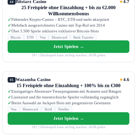
Bitstarz Casino
4.7
★
#4
25 Freispiele ohne Einzahlung + bis zu €2.000
Willkommensbonus
Führendes Krypto-Casino – BTC, ETH und mehr akzeptiert
✓
Mehrfach ausgezeichnetes Casino mit Top-Ruf seit 2014
✓
Über 3.500 Spiele inklusive exklusiver Bitcoin-Slots
✓
Bitcoin
ETH
Visa
Mastercard
Bank Transfer
Jetzt Spielen →
18+ | Glücksspiel kann süchtig machen | AGB gelten
Wazamba Casino
4.6
★
#5
15 Freispiele ohne Einzahlung + 100% bis zu €300
Einzigartiges Abenteuer-Treueprogramm mit Avataren und Rängen
✓
Lizenziert und für österreichische Spieler vollständig zugänglich
✓
Breite Auswahl an Jackpot-Slots mit progressiven Gewinnen
✓
Visa
Mastercard
Skrill
Neteller
Jetzt Spielen →
18+ | Glücksspiel kann süchtig machen | AGB gelten