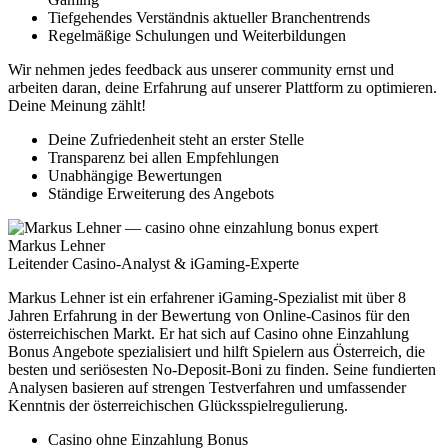
Tiefgehendes Verständnis aktueller Branchentrends
Regelmäßige Schulungen und Weiterbildungen
Wir nehmen jedes feedback aus unserer community ernst und
arbeiten daran, deine Erfahrung auf unserer Plattform zu optimieren.
Deine Meinung zählt!
Deine Zufriedenheit steht an erster Stelle
Transparenz bei allen Empfehlungen
Unabhängige Bewertungen
Ständige Erweiterung des Angebots
Markus Lehner
Leitender Casino-Analyst & iGaming-Experte
Markus Lehner ist ein erfahrener iGaming-Spezialist mit über 8
Jahren Erfahrung in der Bewertung von Online-Casinos für den
österreichischen Markt. Er hat sich auf Casino ohne Einzahlung
Bonus Angebote spezialisiert und hilft Spielern aus Österreich, die
besten und seriösesten No-Deposit-Boni zu finden. Seine fundierten
Analysen basieren auf strengen Testverfahren und umfassender
Kenntnis der österreichischen Glücksspielregulierung.
Casino ohne Einzahlung Bonus