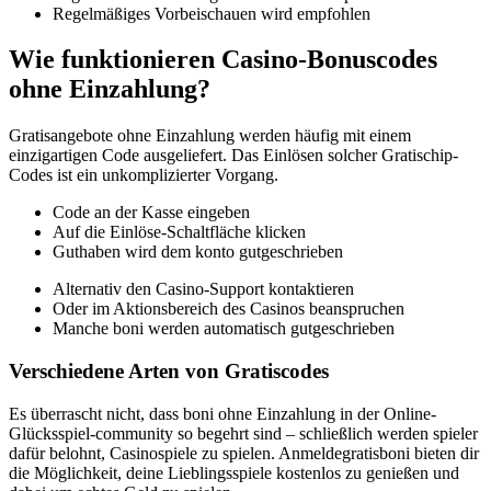
Regelmäßiges Vorbeischauen wird empfohlen
Wie funktionieren Casino-Bonuscodes
ohne Einzahlung?
Gratisangebote ohne Einzahlung werden häufig mit einem
einzigartigen Code ausgeliefert. Das Einlösen solcher Gratischip-
Codes ist ein unkomplizierter Vorgang.
Code an der Kasse eingeben
Auf die Einlöse-Schaltfläche klicken
Guthaben wird dem konto gutgeschrieben
Alternativ den Casino-Support kontaktieren
Oder im Aktionsbereich des Casinos beanspruchen
Manche boni werden automatisch gutgeschrieben
Verschiedene Arten von Gratiscodes
Es überrascht nicht, dass boni ohne Einzahlung in der Online-
Glücksspiel-community so begehrt sind – schließlich werden spieler
dafür belohnt, Casinospiele zu spielen. Anmeldegratisboni bieten dir
die Möglichkeit, deine Lieblingsspiele kostenlos zu genießen und