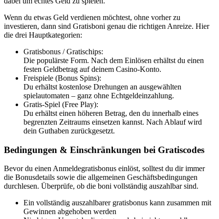
dabei um echtes Geld zu spielen.
Wenn du etwas Geld verdienen möchtest, ohne vorher zu
investieren, dann sind Gratisboni genau die richtigen Anreize. Hier
die drei Hauptkategorien:
Gratisbonus / Gratischips:
Die populärste Form. Nach dem Einlösen erhältst du einen
festen Geldbetrag auf deinem Casino-Konto.
Freispiele (Bonus Spins):
Du erhältst kostenlose Drehungen an ausgewählten
spielautomaten – ganz ohne Echtgeldeinzahlung.
Gratis-Spiel (Free Play):
Du erhältst einen höheren Betrag, den du innerhalb eines
begrenzten Zeitraums einsetzen kannst. Nach Ablauf wird
dein Guthaben zurückgesetzt.
Bedingungen & Einschränkungen bei Gratiscodes
Bevor du einen Anmeldegratisbonus einlöst, solltest du dir immer
die Bonusdetails sowie die allgemeinen Geschäftsbedingungen
durchlesen. Überprüfe, ob die boni vollständig auszahlbar sind.
Ein vollständig auszahlbarer gratisbonus kann zusammen mit
Gewinnen abgehoben werden