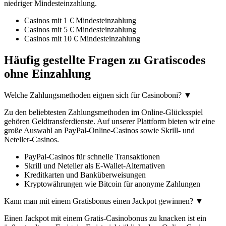
niedriger Mindesteinzahlung.
Casinos mit 1 € Mindesteinzahlung
Casinos mit 5 € Mindesteinzahlung
Casinos mit 10 € Mindesteinzahlung
Häufig gestellte Fragen zu Gratiscodes
ohne Einzahlung
Welche Zahlungsmethoden eignen sich für Casinoboni?
▼
Zu den beliebtesten Zahlungsmethoden im Online-Glücksspiel
gehören Geldtransferdienste. Auf unserer Plattform bieten wir eine
große Auswahl an PayPal-Online-Casinos sowie Skrill- und
Neteller-Casinos.
PayPal-Casinos für schnelle Transaktionen
Skrill und Neteller als E-Wallet-Alternativen
Kreditkarten und Banküberweisungen
Kryptowährungen wie Bitcoin für anonyme Zahlungen
Kann man mit einem Gratisbonus einen Jackpot gewinnen?
▼
Einen Jackpot mit einem Gratis-Casinobonus zu knacken ist ein