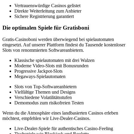
Vertrauenswürdige Casinos gelistet
Direkte Weiterleitung zum Anbieter
Sichere Registrierung garantiert
Die optimalen Spiele für Gratisboni
Gratis-Casinoboni werden überwiegend bei spielautomaten
eingesetzt. Auf unserer Plattform findest du Tausende kostenloser
Slots von renommierten Softwareanbietern.
Klassische spielautomaten mit drei Walzen
Moderne Video-Slots mit Bonusrunden
Progressive Jackpot-Slots
Megaways-Spielautomaten
Slots von Top-Softwareanbietern
Vielfältige Themen und Designs
Verschiedene Volatilitätsstufen
Demomodus zum risikofreien Testen
Wenn du die Atmosphäre eines landbasierten Casinos erleben
möchtest, empfehlen wir Live-Dealer-Casinos.
Live-Dealer-Spiele für authentisches Casino-Feeling
Tischspiele wie Blackjack und Roulette