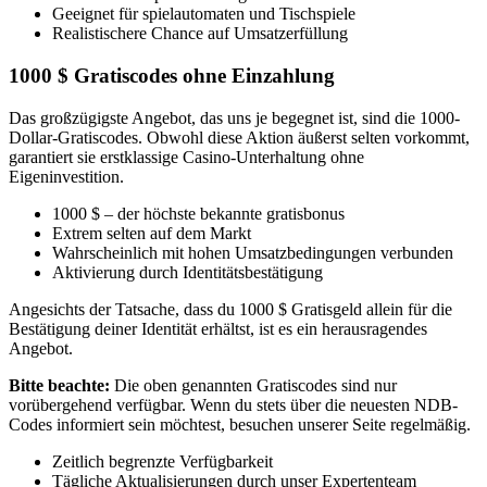
Geeignet für spielautomaten und Tischspiele
Realistischere Chance auf Umsatzerfüllung
1000 $ Gratiscodes ohne Einzahlung
Das großzügigste Angebot, das uns je begegnet ist, sind die 1000-
Dollar-Gratiscodes. Obwohl diese Aktion äußerst selten vorkommt,
garantiert sie erstklassige Casino-Unterhaltung ohne
Eigeninvestition.
1000 $ – der höchste bekannte gratisbonus
Extrem selten auf dem Markt
Wahrscheinlich mit hohen Umsatzbedingungen verbunden
Aktivierung durch Identitätsbestätigung
Angesichts der Tatsache, dass du 1000 $ Gratisgeld allein für die
Bestätigung deiner Identität erhältst, ist es ein herausragendes
Angebot.
Bitte beachte:
Die oben genannten Gratiscodes sind nur
vorübergehend verfügbar. Wenn du stets über die neuesten NDB-
Codes informiert sein möchtest, besuchen unserer Seite regelmäßig.
Zeitlich begrenzte Verfügbarkeit
Tägliche Aktualisierungen durch unser Expertenteam