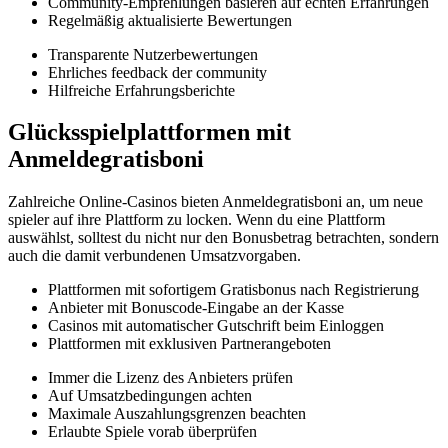
Community-Empfehlungen basieren auf echten Erfahrungen
Regelmäßig aktualisierte Bewertungen
Transparente Nutzerbewertungen
Ehrliches feedback der community
Hilfreiche Erfahrungsberichte
Glücksspielplattformen mit
Anmeldegratisboni
Zahlreiche Online-Casinos bieten Anmeldegratisboni an, um neue
spieler auf ihre Plattform zu locken. Wenn du eine Plattform
auswählst, solltest du nicht nur den Bonusbetrag betrachten, sondern
auch die damit verbundenen Umsatzvorgaben.
Plattformen mit sofortigem Gratisbonus nach Registrierung
Anbieter mit Bonuscode-Eingabe an der Kasse
Casinos mit automatischer Gutschrift beim Einloggen
Plattformen mit exklusiven Partnerangeboten
Immer die Lizenz des Anbieters prüfen
Auf Umsatzbedingungen achten
Maximale Auszahlungsgrenzen beachten
Erlaubte Spiele vorab überprüfen