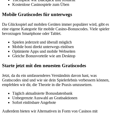
Kostenlose Casinospiele zum Üben
Mobile Gratiscodes für unterwegs
Da Glücksspiel auf mobilen Geräten immer populärer wird, gibt es
eine eigene Kategorie für mobile Casino-Bonuscodes. Viele spieler
bevorzugen Smartphone oder Tablet.
Spielen jederzeit und überall möglich
Mobile boni direkt unterwegs einlösen
Optimierte Apps und mobile Webseiten
Gleiche Bonusvorteile wie am Desktop
Starte jetzt mit den neuesten Gratiscodes
Jetzt, da du ein umfassenderes Verständnis davon hast, was
Gratiscodes sind und wie sie dein Spielerlebnis verbessern können,
empfehlen wir dir, die Theorie in die Praxis umzusetzen.
Täglich aktualisierte Bonusdatenbank
Unbegrenzte Auswahl an Gratisaktionen
Sofort einlösbare Angebote
Außerdem bieten wir Alternativen in Form von Casinos mit