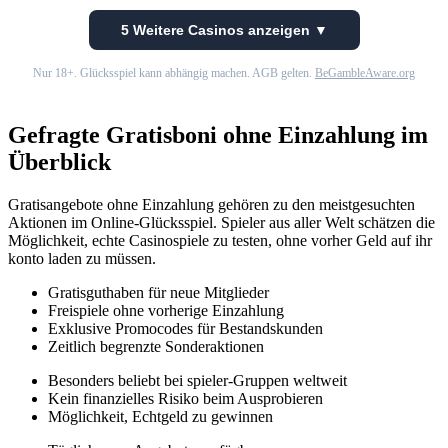
5 Weitere Casinos anzeigen ▼
Nur 18+. Glücksspiel kann abhängig machen. AGB gelten.
BeGambleAware.org
Gefragte Gratisboni ohne Einzahlung im
Überblick
Gratisangebote ohne Einzahlung gehören zu den meistgesuchten
Aktionen im Online-Glücksspiel. Spieler aus aller Welt schätzen die
Möglichkeit, echte Casinospiele zu testen, ohne vorher Geld auf ihr
konto laden zu müssen.
Gratisguthaben für neue Mitglieder
Freispiele ohne vorherige Einzahlung
Exklusive Promocodes für Bestandskunden
Zeitlich begrenzte Sonderaktionen
Besonders beliebt bei spieler-Gruppen weltweit
Kein finanzielles Risiko beim Ausprobieren
Möglichkeit, Echtgeld zu gewinnen