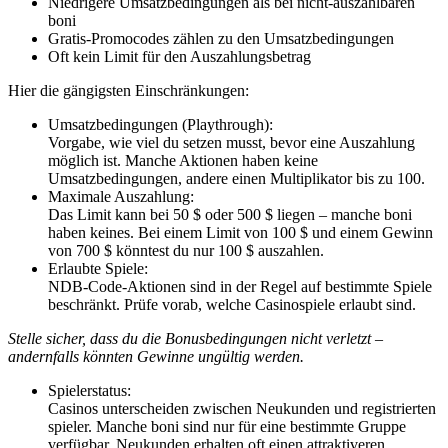
Niedrigere Umsatzbedingungen als bei nicht-auszahlbaren
boni
Gratis-Promocodes zählen zu den Umsatzbedingungen
Oft kein Limit für den Auszahlungsbetrag
Hier die gängigsten Einschränkungen:
Umsatzbedingungen (Playthrough):
Vorgabe, wie viel du setzen musst, bevor eine Auszahlung
möglich ist. Manche Aktionen haben keine
Umsatzbedingungen, andere einen Multiplikator bis zu 100.
Maximale Auszahlung:
Das Limit kann bei 50 $ oder 500 $ liegen – manche boni
haben keines. Bei einem Limit von 100 $ und einem Gewinn
von 700 $ könntest du nur 100 $ auszahlen.
Erlaubte Spiele:
NDB-Code-Aktionen sind in der Regel auf bestimmte Spiele
beschränkt. Prüfe vorab, welche Casinospiele erlaubt sind.
Stelle sicher, dass du die Bonusbedingungen nicht verletzt –
andernfalls könnten Gewinne ungültig werden.
Spielerstatus:
Casinos unterscheiden zwischen Neukunden und registrierten
spieler. Manche boni sind nur für eine bestimmte Gruppe
verfügbar. Neukunden erhalten oft einen attraktiveren