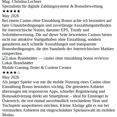
Mag. Christina Lechner
Spezialistin für digitale Zahlungssysteme & Bonusbewertung
★★★★★
May 2026
Bei einem Casino ohne Einzahlung Bonus achte ich besonders auf
faire Umsatzbedingungen und zuverlässige Auszahlungsmethoden
für österreichische Nutzer, darunter EPS, Trustly und
Sofortüberweisung. Die auf dieser Seite bewerteten Casinos bieten
nicht nur attraktive Startguthaben ohne Einzahlung, sondern
garantieren auch schnelle Auszahlungen und transparente
Bonusbedingungen, die den Standards des österreichischen Marktes
entsprechen.
Lukas Brandstätter
Mobile-Gaming-Tester & Content Creator
★★★★☆
May 2026
Als junger Spieler war mir die mobile Nutzung eines Casino ohne
Einzahlung Bonus besonders wichtig. Die getesteten Anbieter
überzeugen mit responsiven Apps, schneller Registrierung und
Bonusaktivierung direkt am Smartphone – ideal für Einsteiger in
Österreich, die erst einmal unverbindlich verschiedene Slots und
Tischspiele ausprobieren möchten. Kleine Abzüge gibt es nur bei
vereinzelten Anbietern mit eingeschränkter Spielauswahl im mobilen
Modus.