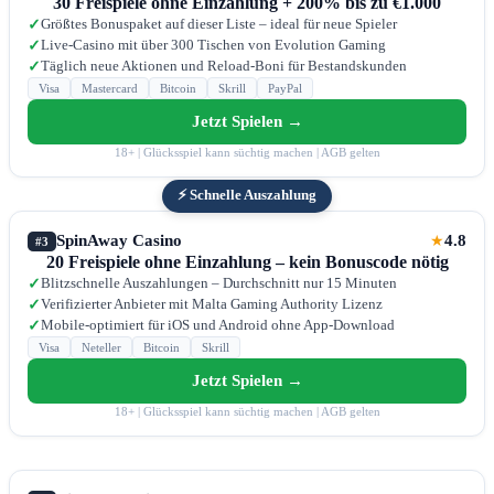
30 Freispiele ohne Einzahlung + 200% bis zu €1.000
Größtes Bonuspaket auf dieser Liste – ideal für neue Spieler
✓
Live-Casino mit über 300 Tischen von Evolution Gaming
✓
Täglich neue Aktionen und Reload-Boni für Bestandskunden
✓
Visa
Mastercard
Bitcoin
Skrill
PayPal
Jetzt Spielen →
18+ | Glücksspiel kann süchtig machen | AGB gelten
⚡ Schnelle Auszahlung
SpinAway Casino
4.8
★
#3
20 Freispiele ohne Einzahlung – kein Bonuscode nötig
Blitzschnelle Auszahlungen – Durchschnitt nur 15 Minuten
✓
Verifizierter Anbieter mit Malta Gaming Authority Lizenz
✓
Mobile-optimiert für iOS und Android ohne App-Download
✓
Visa
Neteller
Bitcoin
Skrill
Jetzt Spielen →
18+ | Glücksspiel kann süchtig machen | AGB gelten