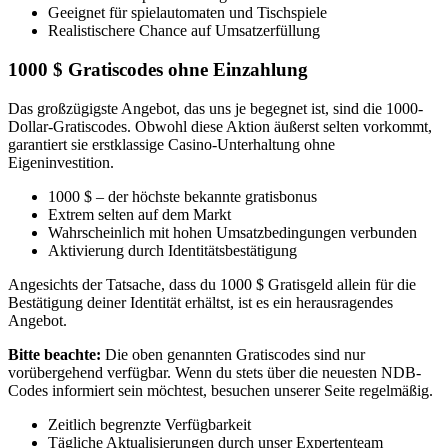
Geeignet für spielautomaten und Tischspiele
Realistischere Chance auf Umsatzerfüllung
1000 $ Gratiscodes ohne Einzahlung
Das großzügigste Angebot, das uns je begegnet ist, sind die 1000-
Dollar-Gratiscodes. Obwohl diese Aktion äußerst selten vorkommt,
garantiert sie erstklassige Casino-Unterhaltung ohne
Eigeninvestition.
1000 $ – der höchste bekannte gratisbonus
Extrem selten auf dem Markt
Wahrscheinlich mit hohen Umsatzbedingungen verbunden
Aktivierung durch Identitätsbestätigung
Angesichts der Tatsache, dass du 1000 $ Gratisgeld allein für die
Bestätigung deiner Identität erhältst, ist es ein herausragendes
Angebot.
Bitte beachte:
Die oben genannten Gratiscodes sind nur
vorübergehend verfügbar. Wenn du stets über die neuesten NDB-
Codes informiert sein möchtest, besuchen unserer Seite regelmäßig.
Zeitlich begrenzte Verfügbarkeit
Tägliche Aktualisierungen durch unser Expertenteam