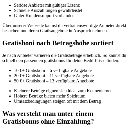
Seriöse Anbieter mit gültiger Lizenz
Schnelle Auszahlungen gewährleistet
Guter Kundensupport vorhanden
Über unserer Webseite kannst du vertrauenswürdige Anbieter direkt
besuchen und deren Gratisangebote in Anspruch nehmen.
Gratisboni nach Betragshöhe sortiert
Je nach Anbieter variieren die Gratisbeträge erheblich. So kannst du
schnell den passenden gratisbonus für deine Bedürfnisse finden.
10 €+ Gratisboni – 6 verfügbare Angebote
20 €+ Gratisboni – 11 verfügbare Angebote
50 €+ Gratisboni – 13 verfügbare Angebote
Kleinere Beträge eignen sich ideal zum Kennenlernen
Höhere Beträge bieten mehr Spielraum
Umsatzbedingungen steigen oft mit dem Betrag
Was versteht man unter einem
Gratisbonus ohne Einzahlung?