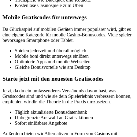
Kostenlose Casinospiele zum Üben
Mobile Gratiscodes für unterwegs
Da Glücksspiel auf mobilen Geräten immer populärer wird, gibt es
eine eigene Kategorie für mobile Casino-Bonuscodes. Viele spieler
bevorzugen Smartphone oder Tablet.
Spielen jederzeit und überall möglich
Mobile boni direkt unterwegs einlösen
Optimierte Apps und mobile Webseiten
Gleiche Bonusvorteile wie am Desktop
Starte jetzt mit den neuesten Gratiscodes
Jetzt, da du ein umfassenderes Verständnis davon hast, was
Gratiscodes sind und wie sie dein Spielerlebnis verbessern können,
empfehlen wir dir, die Theorie in die Praxis umzusetzen.
Täglich aktualisierte Bonusdatenbank
Unbegrenzte Auswahl an Gratisaktionen
Sofort einlösbare Angebote
Außerdem bieten wir Alternativen in Form von Casinos mit