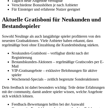
Täglich neue Angebote verfügbar
Verschiedene Bonushöhen je nach Anbieter
Für Einsteiger und erfahrene Nutzer geeignet
Aktuelle Gratisboni für Neukunden und
Bestandsspieler
Sowohl Neulinge als auch langjährige spieler profitieren von den
neuesten Gratisaktionen. Viele Anbieter haben erkannt, dass
regelmäßige boni ohne Einzahlung die Kundenbindung stärken.
Neukunden-Gratisboni – verfügbar direkt nach der
Registrierung
Bestandskunden-Aktionen – regelmäßige Gratiscodes per E-
Mail
VIP-Gratisangebote – exklusive Belohnungen für aktive
spieler
Wochenend-Specials – zeitlich begrenzte Sonderaktionen
Dein feedback ist dabei besonders wichtig: Teile deine Erfahrungen
mit der community, damit andere spieler wissen, welche Angebote
sich wirklich lohnen.
Feedback-Bewertungen helfen bei der Auswahl