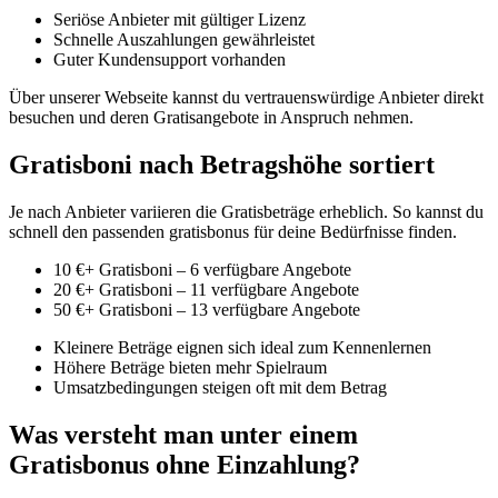
Seriöse Anbieter mit gültiger Lizenz
Schnelle Auszahlungen gewährleistet
Guter Kundensupport vorhanden
Über unserer Webseite kannst du vertrauenswürdige Anbieter direkt
besuchen und deren Gratisangebote in Anspruch nehmen.
Gratisboni nach Betragshöhe sortiert
Je nach Anbieter variieren die Gratisbeträge erheblich. So kannst du
schnell den passenden gratisbonus für deine Bedürfnisse finden.
10 €+ Gratisboni – 6 verfügbare Angebote
20 €+ Gratisboni – 11 verfügbare Angebote
50 €+ Gratisboni – 13 verfügbare Angebote
Kleinere Beträge eignen sich ideal zum Kennenlernen
Höhere Beträge bieten mehr Spielraum
Umsatzbedingungen steigen oft mit dem Betrag
Was versteht man unter einem
Gratisbonus ohne Einzahlung?