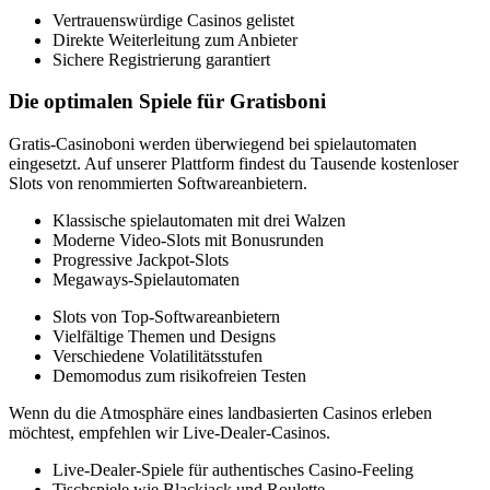
Vertrauenswürdige Casinos gelistet
Direkte Weiterleitung zum Anbieter
Sichere Registrierung garantiert
Die optimalen Spiele für Gratisboni
Gratis-Casinoboni werden überwiegend bei spielautomaten
eingesetzt. Auf unserer Plattform findest du Tausende kostenloser
Slots von renommierten Softwareanbietern.
Klassische spielautomaten mit drei Walzen
Moderne Video-Slots mit Bonusrunden
Progressive Jackpot-Slots
Megaways-Spielautomaten
Slots von Top-Softwareanbietern
Vielfältige Themen und Designs
Verschiedene Volatilitätsstufen
Demomodus zum risikofreien Testen
Wenn du die Atmosphäre eines landbasierten Casinos erleben
möchtest, empfehlen wir Live-Dealer-Casinos.
Live-Dealer-Spiele für authentisches Casino-Feeling
Tischspiele wie Blackjack und Roulette