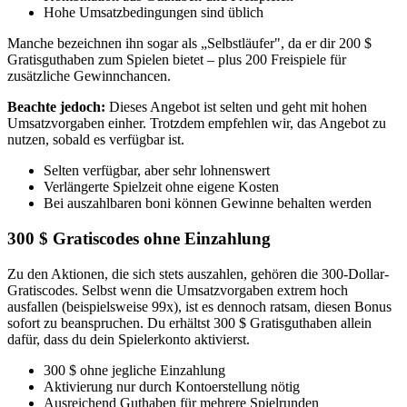
Hohe Umsatzbedingungen sind üblich
Manche bezeichnen ihn sogar als „Selbstläufer", da er dir 200 $
Gratisguthaben zum Spielen bietet – plus 200 Freispiele für
zusätzliche Gewinnchancen.
Beachte jedoch:
Dieses Angebot ist selten und geht mit hohen
Umsatzvorgaben einher. Trotzdem empfehlen wir, das Angebot zu
nutzen, sobald es verfügbar ist.
Selten verfügbar, aber sehr lohnenswert
Verlängerte Spielzeit ohne eigene Kosten
Bei auszahlbaren boni können Gewinne behalten werden
300 $ Gratiscodes ohne Einzahlung
Zu den Aktionen, die sich stets auszahlen, gehören die 300-Dollar-
Gratiscodes. Selbst wenn die Umsatzvorgaben extrem hoch
ausfallen (beispielsweise 99x), ist es dennoch ratsam, diesen Bonus
sofort zu beanspruchen. Du erhältst 300 $ Gratisguthaben allein
dafür, dass du dein Spielerkonto aktivierst.
300 $ ohne jegliche Einzahlung
Aktivierung nur durch Kontoerstellung nötig
Ausreichend Guthaben für mehrere Spielrunden