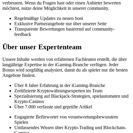
verbessern. Wenn du Fragen hast oder einen Anbieter bewerten
möchtest, nutze deine Möglichkeit in unserer community.
Regelmäßige Updates zu neuen boni
Exklusive Partnerangebote nur über unserer Seite
Transparente Bewertungen basierend auf community-
feedback
Über unser Expertenteam
Unsere Inhalte werden von erfahrenen Fachleuten erstellt, die über
langjährige Expertise in der iGaming-Branche verfügen. Jeder
Bonus wird sorgfältig analysiert, damit du als spieler nur die besten
Angebote findest.
Über 8 Jahre Erfahrung in der iGaming-Branche
Zertifizierte Kryptowährungsexperten im Team
Spezialisierung auf Blackjack-Strategien, spielautomaten und
Krypto-Casinos
Über 7.000 verfasste und geprüfte Artikel
Engagierte Befürworter von verantwortungsbewusstem
Spielen
Umfassendes Wissen über Krypto-Trading und Blockchain-
Gaming