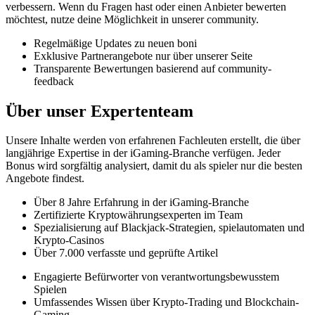
verbessern. Wenn du Fragen hast oder einen Anbieter bewerten
möchtest, nutze deine Möglichkeit in unserer community.
Regelmäßige Updates zu neuen boni
Exklusive Partnerangebote nur über unserer Seite
Transparente Bewertungen basierend auf community-
feedback
Über unser Expertenteam
Unsere Inhalte werden von erfahrenen Fachleuten erstellt, die über
langjährige Expertise in der iGaming-Branche verfügen. Jeder
Bonus wird sorgfältig analysiert, damit du als spieler nur die besten
Angebote findest.
Über 8 Jahre Erfahrung in der iGaming-Branche
Zertifizierte Kryptowährungsexperten im Team
Spezialisierung auf Blackjack-Strategien, spielautomaten und
Krypto-Casinos
Über 7.000 verfasste und geprüfte Artikel
Engagierte Befürworter von verantwortungsbewusstem
Spielen
Umfassendes Wissen über Krypto-Trading und Blockchain-
Gaming