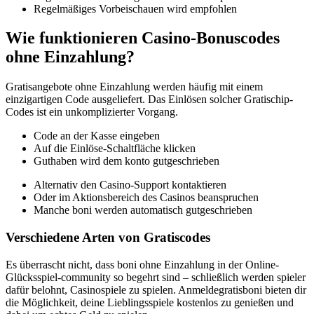
Regelmäßiges Vorbeischauen wird empfohlen
Wie funktionieren Casino-Bonuscodes
ohne Einzahlung?
Gratisangebote ohne Einzahlung werden häufig mit einem
einzigartigen Code ausgeliefert. Das Einlösen solcher Gratischip-
Codes ist ein unkomplizierter Vorgang.
Code an der Kasse eingeben
Auf die Einlöse-Schaltfläche klicken
Guthaben wird dem konto gutgeschrieben
Alternativ den Casino-Support kontaktieren
Oder im Aktionsbereich des Casinos beanspruchen
Manche boni werden automatisch gutgeschrieben
Verschiedene Arten von Gratiscodes
Es überrascht nicht, dass boni ohne Einzahlung in der Online-
Glücksspiel-community so begehrt sind – schließlich werden spieler
dafür belohnt, Casinospiele zu spielen. Anmeldegratisboni bieten dir
die Möglichkeit, deine Lieblingsspiele kostenlos zu genießen und