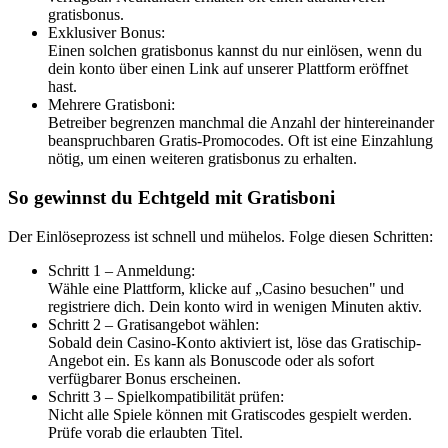
gratisbonus.
Exklusiver Bonus:
Einen solchen gratisbonus kannst du nur einlösen, wenn du
dein konto über einen Link auf unserer Plattform eröffnet
hast.
Mehrere Gratisboni:
Betreiber begrenzen manchmal die Anzahl der hintereinander
beanspruchbaren Gratis-Promocodes. Oft ist eine Einzahlung
nötig, um einen weiteren gratisbonus zu erhalten.
So gewinnst du Echtgeld mit Gratisboni
Der Einlöseprozess ist schnell und mühelos. Folge diesen Schritten:
Schritt 1 – Anmeldung:
Wähle eine Plattform, klicke auf „Casino besuchen" und
registriere dich. Dein konto wird in wenigen Minuten aktiv.
Schritt 2 – Gratisangebot wählen:
Sobald dein Casino-Konto aktiviert ist, löse das Gratischip-
Angebot ein. Es kann als Bonuscode oder als sofort
verfügbarer Bonus erscheinen.
Schritt 3 – Spielkompatibilität prüfen:
Nicht alle Spiele können mit Gratiscodes gespielt werden.
Prüfe vorab die erlaubten Titel.