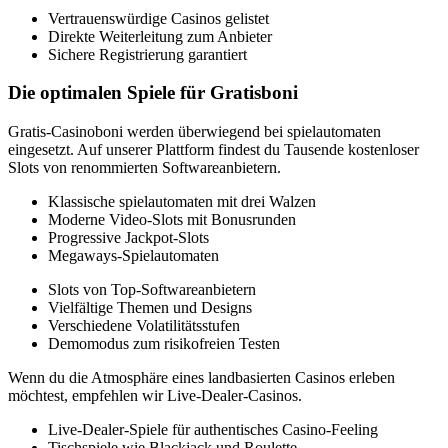
Vertrauenswürdige Casinos gelistet
Direkte Weiterleitung zum Anbieter
Sichere Registrierung garantiert
Die optimalen Spiele für Gratisboni
Gratis-Casinoboni werden überwiegend bei spielautomaten
eingesetzt. Auf unserer Plattform findest du Tausende kostenloser
Slots von renommierten Softwareanbietern.
Klassische spielautomaten mit drei Walzen
Moderne Video-Slots mit Bonusrunden
Progressive Jackpot-Slots
Megaways-Spielautomaten
Slots von Top-Softwareanbietern
Vielfältige Themen und Designs
Verschiedene Volatilitätsstufen
Demomodus zum risikofreien Testen
Wenn du die Atmosphäre eines landbasierten Casinos erleben
möchtest, empfehlen wir Live-Dealer-Casinos.
Live-Dealer-Spiele für authentisches Casino-Feeling
Tischspiele wie Blackjack und Roulette