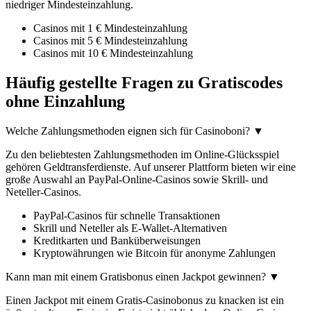
niedriger Mindesteinzahlung.
Casinos mit 1 € Mindesteinzahlung
Casinos mit 5 € Mindesteinzahlung
Casinos mit 10 € Mindesteinzahlung
Häufig gestellte Fragen zu Gratiscodes
ohne Einzahlung
Welche Zahlungsmethoden eignen sich für Casinoboni?
▼
Zu den beliebtesten Zahlungsmethoden im Online-Glücksspiel
gehören Geldtransferdienste. Auf unserer Plattform bieten wir eine
große Auswahl an PayPal-Online-Casinos sowie Skrill- und
Neteller-Casinos.
PayPal-Casinos für schnelle Transaktionen
Skrill und Neteller als E-Wallet-Alternativen
Kreditkarten und Banküberweisungen
Kryptowährungen wie Bitcoin für anonyme Zahlungen
Kann man mit einem Gratisbonus einen Jackpot gewinnen?
▼
Einen Jackpot mit einem Gratis-Casinobonus zu knacken ist ein