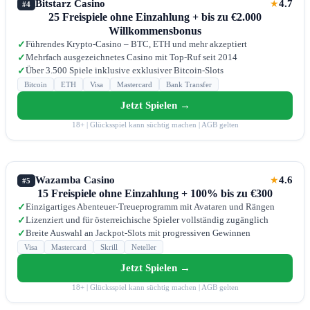
Bitstarz Casino
4.7
★
#4
25 Freispiele ohne Einzahlung + bis zu €2.000
Willkommensbonus
Führendes Krypto-Casino – BTC, ETH und mehr akzeptiert
✓
Mehrfach ausgezeichnetes Casino mit Top-Ruf seit 2014
✓
Über 3.500 Spiele inklusive exklusiver Bitcoin-Slots
✓
Bitcoin
ETH
Visa
Mastercard
Bank Transfer
Jetzt Spielen →
18+ | Glücksspiel kann süchtig machen | AGB gelten
Wazamba Casino
4.6
★
#5
15 Freispiele ohne Einzahlung + 100% bis zu €300
Einzigartiges Abenteuer-Treueprogramm mit Avataren und Rängen
✓
Lizenziert und für österreichische Spieler vollständig zugänglich
✓
Breite Auswahl an Jackpot-Slots mit progressiven Gewinnen
✓
Visa
Mastercard
Skrill
Neteller
Jetzt Spielen →
18+ | Glücksspiel kann süchtig machen | AGB gelten