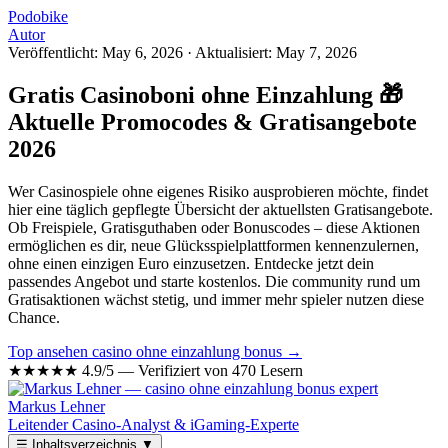
Podobike
Autor
Veröffentlicht: May 6, 2026
·
Aktualisiert: May 7, 2026
Gratis Casinoboni ohne Einzahlung 🎁
Aktuelle Promocodes & Gratisangebote
2026
Wer Casinospiele ohne eigenes Risiko ausprobieren möchte, findet
hier eine täglich gepflegte Übersicht der aktuellsten Gratisangebote.
Ob Freispiele, Gratisguthaben oder Bonuscodes – diese Aktionen
ermöglichen es dir, neue Glücksspielplattformen kennenzulernen,
ohne einen einzigen Euro einzusetzen. Entdecke jetzt dein
passendes Angebot und starte kostenlos. Die community rund um
Gratisaktionen wächst stetig, und immer mehr spieler nutzen diese
Chance.
Top ansehen casino ohne einzahlung bonus →
★★★★★
4.9/5 — Verifiziert von 470 Lesern
Markus Lehner
Leitender Casino-Analyst & iGaming-Experte
☰
Inhaltsverzeichnis
▼