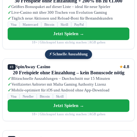
30 Freispiele ohne Einzahlung + 200% bis zu €1.000
Größtes Bonuspaket auf dieser Liste – ideal für neue Spieler
✓
Live-Casino mit über 300 Tischen von Evolution Gaming
✓
Täglich neue Aktionen und Reload-Boni für Bestandskunden
✓
Visa
Mastercard
Bitcoin
Skrill
PayPal
Jetzt Spielen →
18+ | Glücksspiel kann süchtig machen | AGB gelten
⚡ Schnelle Auszahlung
SpinAway Casino
4.8
★
#3
20 Freispiele ohne Einzahlung – kein Bonuscode nötig
Blitzschnelle Auszahlungen – Durchschnitt nur 15 Minuten
✓
Verifizierter Anbieter mit Malta Gaming Authority Lizenz
✓
Mobile-optimiert für iOS und Android ohne App-Download
✓
Visa
Neteller
Bitcoin
Skrill
Jetzt Spielen →
18+ | Glücksspiel kann süchtig machen | AGB gelten