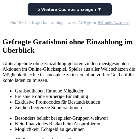
5 Weitere Casinos anzeigen ▼
Nur 18+. Glücksspiel kann abhängig machen. AGB gelten.
BeGambleAware.org
Gefragte Gratisboni ohne Einzahlung im
Überblick
Gratisangebote ohne Einzahlung gehören zu den meistgesuchten
Aktionen im Online-Glücksspiel. Spieler aus aller Welt schätzen die
Möglichkeit, echte Casinospiele zu testen, ohne vorher Geld auf ihr
konto laden zu müssen.
Gratisguthaben für neue Mitglieder
Freispiele ohne vorherige Einzahlung
Exklusive Promocodes für Bestandskunden
Zeitlich begrenzte Sonderaktionen
Besonders beliebt bei spieler-Gruppen weltweit
Kein finanzielles Risiko beim Ausprobieren
Möglichkeit, Echtgeld zu gewinnen