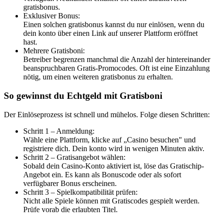
gratisbonus.
Exklusiver Bonus:
Einen solchen gratisbonus kannst du nur einlösen, wenn du
dein konto über einen Link auf unserer Plattform eröffnet
hast.
Mehrere Gratisboni:
Betreiber begrenzen manchmal die Anzahl der hintereinander
beanspruchbaren Gratis-Promocodes. Oft ist eine Einzahlung
nötig, um einen weiteren gratisbonus zu erhalten.
So gewinnst du Echtgeld mit Gratisboni
Der Einlöseprozess ist schnell und mühelos. Folge diesen Schritten:
Schritt 1 – Anmeldung:
Wähle eine Plattform, klicke auf „Casino besuchen" und
registriere dich. Dein konto wird in wenigen Minuten aktiv.
Schritt 2 – Gratisangebot wählen:
Sobald dein Casino-Konto aktiviert ist, löse das Gratischip-
Angebot ein. Es kann als Bonuscode oder als sofort
verfügbarer Bonus erscheinen.
Schritt 3 – Spielkompatibilität prüfen:
Nicht alle Spiele können mit Gratiscodes gespielt werden.
Prüfe vorab die erlaubten Titel.