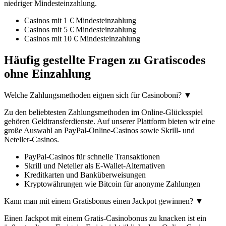
niedriger Mindesteinzahlung.
Casinos mit 1 € Mindesteinzahlung
Casinos mit 5 € Mindesteinzahlung
Casinos mit 10 € Mindesteinzahlung
Häufig gestellte Fragen zu Gratiscodes
ohne Einzahlung
Welche Zahlungsmethoden eignen sich für Casinoboni?
▼
Zu den beliebtesten Zahlungsmethoden im Online-Glücksspiel
gehören Geldtransferdienste. Auf unserer Plattform bieten wir eine
große Auswahl an PayPal-Online-Casinos sowie Skrill- und
Neteller-Casinos.
PayPal-Casinos für schnelle Transaktionen
Skrill und Neteller als E-Wallet-Alternativen
Kreditkarten und Banküberweisungen
Kryptowährungen wie Bitcoin für anonyme Zahlungen
Kann man mit einem Gratisbonus einen Jackpot gewinnen?
▼
Einen Jackpot mit einem Gratis-Casinobonus zu knacken ist ein