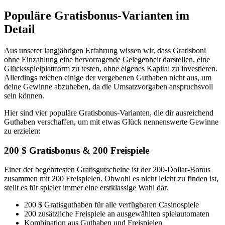
Populäre Gratisbonus-Varianten im
Detail
Aus unserer langjährigen Erfahrung wissen wir, dass Gratisboni
ohne Einzahlung eine hervorragende Gelegenheit darstellen, eine
Glücksspielplattform zu testen, ohne eigenes Kapital zu investieren.
Allerdings reichen einige der vergebenen Guthaben nicht aus, um
deine Gewinne abzuheben, da die Umsatzvorgaben anspruchsvoll
sein können.
Hier sind vier populäre Gratisbonus-Varianten, die dir ausreichend
Guthaben verschaffen, um mit etwas Glück nennenswerte Gewinne
zu erzielen:
200 $ Gratisbonus & 200 Freispiele
Einer der begehrtesten Gratisgutscheine ist der 200-Dollar-Bonus
zusammen mit 200 Freispielen. Obwohl es nicht leicht zu finden ist,
stellt es für spieler immer eine erstklassige Wahl dar.
200 $ Gratisguthaben für alle verfügbaren Casinospiele
200 zusätzliche Freispiele an ausgewählten spielautomaten
Kombination aus Guthaben und Freispielen