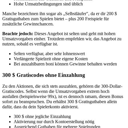
Hohe Umsatzbedingungen sind üblich
Manche bezeichnen ihn sogar als „Selbstläufer", da er dir 200 $
Gratisguthaben zum Spielen bietet – plus 200 Freispiele für
zusätzliche Gewinnchancen.
Beachte jedoch:
Dieses Angebot ist selten und geht mit hohen
Umsatzvorgaben einher. Trotzdem empfehlen wir, das Angebot zu
nutzen, sobald es verfügbar ist.
Selten verfügbar, aber sehr lohnenswert
Verlängerte Spielzeit ohne eigene Kosten
Bei auszahlbaren boni können Gewinne behalten werden
300 $ Gratiscodes ohne Einzahlung
Zu den Aktionen, die sich stets auszahlen, gehören die 300-Dollar-
Gratiscodes. Selbst wenn die Umsatzvorgaben extrem hoch
ausfallen (beispielsweise 99x), ist es dennoch ratsam, diesen Bonus
sofort zu beanspruchen. Du erhältst 300 $ Gratisguthaben allein
dafür, dass du dein Spielerkonto aktivierst.
300 $ ohne jegliche Einzahlung
Aktivierung nur durch Kontoerstellung nötig
Ausreichend Guthaben für mehrere Spielrunden