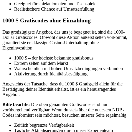
Geeignet für spielautomaten und Tischspiele
Realistischere Chance auf Umsatzerfüllung
1000 $ Gratiscodes ohne Einzahlung
Das großzügigste Angebot, das uns je begegnet ist, sind die 1000-
Dollar-Gratiscodes. Obwohl diese Aktion äußerst selten vorkommt,
garantiert sie erstklassige Casino-Unterhaltung ohne
Eigeninvestition.
1000 $ – der höchste bekannte gratisbonus
Extrem selten auf dem Markt
Wahrscheinlich mit hohen Umsatzbedingungen verbunden
Aktivierung durch Identitätsbestätigung
Angesichts der Tatsache, dass du 1000 $ Gratisgeld allein für die
Bestätigung deiner Identität erhältst, ist es ein herausragendes
Angebot.
Bitte beachte:
Die oben genannten Gratiscodes sind nur
vorübergehend verfügbar. Wenn du stets über die neuesten NDB-
Codes informiert sein möchtest, besuchen unserer Seite regelmäßig.
Zeitlich begrenzte Verfügbarkeit
Tägliche Aktualisierungen durch unser Expertenteam