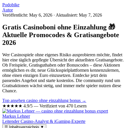
Podobike
Autor
Veröffentlicht: May 6, 2026
·
Aktualisiert: May 7, 2026
Gratis Casinoboni ohne Einzahlung 🎁
Aktuelle Promocodes & Gratisangebote
2026
Wer Casinospiele ohne eigenes Risiko ausprobieren möchte, findet
hier eine täglich gepflegte Übersicht der aktuellsten Gratisangebote.
Ob Freispiele, Gratisguthaben oder Bonuscodes – diese Aktionen
ermöglichen es dir, neue Glücksspielplattformen kennenzulernen,
ohne einen einzigen Euro einzusetzen. Entdecke jetzt dein
passendes Angebot und starte kostenlos. Die community rund um
Gratisaktionen wächst stetig, und immer mehr spieler nutzen diese
Chance.
Top ansehen casino ohne einzahlung bonus →
★★★★★
4.9/5 — Verifiziert von 470 Lesern
Markus Lehner
Leitender Casino-Analyst & iGaming-Experte
☰
Inhaltsverzeichnis
▼