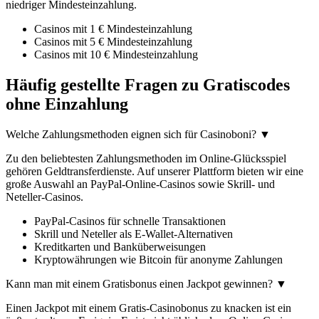
niedriger Mindesteinzahlung.
Casinos mit 1 € Mindesteinzahlung
Casinos mit 5 € Mindesteinzahlung
Casinos mit 10 € Mindesteinzahlung
Häufig gestellte Fragen zu Gratiscodes
ohne Einzahlung
Welche Zahlungsmethoden eignen sich für Casinoboni?
▼
Zu den beliebtesten Zahlungsmethoden im Online-Glücksspiel
gehören Geldtransferdienste. Auf unserer Plattform bieten wir eine
große Auswahl an PayPal-Online-Casinos sowie Skrill- und
Neteller-Casinos.
PayPal-Casinos für schnelle Transaktionen
Skrill und Neteller als E-Wallet-Alternativen
Kreditkarten und Banküberweisungen
Kryptowährungen wie Bitcoin für anonyme Zahlungen
Kann man mit einem Gratisbonus einen Jackpot gewinnen?
▼
Einen Jackpot mit einem Gratis-Casinobonus zu knacken ist ein