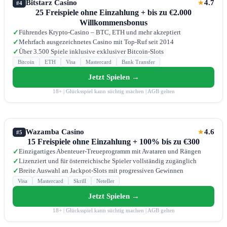
Bitstarz Casino
4.7
★
#4
25 Freispiele ohne Einzahlung + bis zu €2.000
Willkommensbonus
Führendes Krypto-Casino – BTC, ETH und mehr akzeptiert
✓
Mehrfach ausgezeichnetes Casino mit Top-Ruf seit 2014
✓
Über 3.500 Spiele inklusive exklusiver Bitcoin-Slots
✓
Bitcoin
ETH
Visa
Mastercard
Bank Transfer
Jetzt Spielen →
18+ | Glücksspiel kann süchtig machen | AGB gelten
Wazamba Casino
4.6
★
#5
15 Freispiele ohne Einzahlung + 100% bis zu €300
Einzigartiges Abenteuer-Treueprogramm mit Avataren und Rängen
✓
Lizenziert und für österreichische Spieler vollständig zugänglich
✓
Breite Auswahl an Jackpot-Slots mit progressiven Gewinnen
✓
Visa
Mastercard
Skrill
Neteller
Jetzt Spielen →
18+ | Glücksspiel kann süchtig machen | AGB gelten