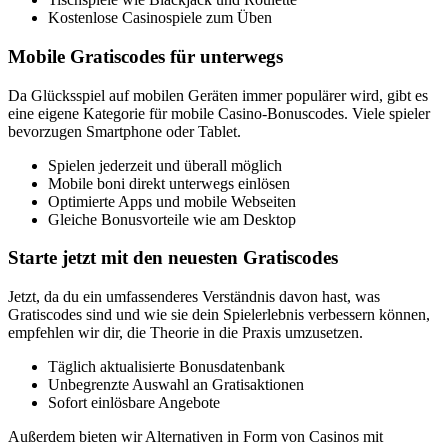
Kostenlose Casinospiele zum Üben
Mobile Gratiscodes für unterwegs
Da Glücksspiel auf mobilen Geräten immer populärer wird, gibt es
eine eigene Kategorie für mobile Casino-Bonuscodes. Viele spieler
bevorzugen Smartphone oder Tablet.
Spielen jederzeit und überall möglich
Mobile boni direkt unterwegs einlösen
Optimierte Apps und mobile Webseiten
Gleiche Bonusvorteile wie am Desktop
Starte jetzt mit den neuesten Gratiscodes
Jetzt, da du ein umfassenderes Verständnis davon hast, was
Gratiscodes sind und wie sie dein Spielerlebnis verbessern können,
empfehlen wir dir, die Theorie in die Praxis umzusetzen.
Täglich aktualisierte Bonusdatenbank
Unbegrenzte Auswahl an Gratisaktionen
Sofort einlösbare Angebote
Außerdem bieten wir Alternativen in Form von Casinos mit