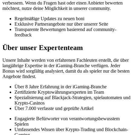
verbessern. Wenn du Fragen hast oder einen Anbieter bewerten
möchtest, nutze deine Möglichkeit in unserer community.
Regelmäßige Updates zu neuen boni
Exklusive Partnerangebote nur über unserer Seite
Transparente Bewertungen basierend auf community-
feedback
Über unser Expertenteam
Unsere Inhalte werden von erfahrenen Fachleuten erstellt, die über
langjährige Expertise in der iGaming-Branche verfügen. Jeder
Bonus wird sorgfältig analysiert, damit du als spieler nur die besten
Angebote findest.
Über 8 Jahre Erfahrung in der iGaming-Branche
Zertifizierte Kryptowährungsexperten im Team
Spezialisierung auf Blackjack-Strategien, spielautomaten und
Krypto-Casinos
Über 7.000 verfasste und geprüfte Artikel
Engagierte Befürworter von verantwortungsbewusstem
Spielen
Umfassendes Wissen über Krypto-Trading und Blockchain-
Gaming