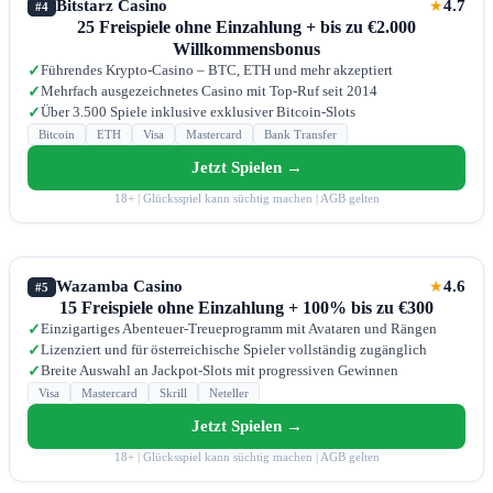
Bitstarz Casino
4.7
★
#4
25 Freispiele ohne Einzahlung + bis zu €2.000
Willkommensbonus
Führendes Krypto-Casino – BTC, ETH und mehr akzeptiert
✓
Mehrfach ausgezeichnetes Casino mit Top-Ruf seit 2014
✓
Über 3.500 Spiele inklusive exklusiver Bitcoin-Slots
✓
Bitcoin
ETH
Visa
Mastercard
Bank Transfer
Jetzt Spielen →
18+ | Glücksspiel kann süchtig machen | AGB gelten
Wazamba Casino
4.6
★
#5
15 Freispiele ohne Einzahlung + 100% bis zu €300
Einzigartiges Abenteuer-Treueprogramm mit Avataren und Rängen
✓
Lizenziert und für österreichische Spieler vollständig zugänglich
✓
Breite Auswahl an Jackpot-Slots mit progressiven Gewinnen
✓
Visa
Mastercard
Skrill
Neteller
Jetzt Spielen →
18+ | Glücksspiel kann süchtig machen | AGB gelten