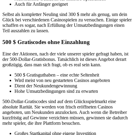
Auch für Anfänger geeignet
Selbst als kompletter Neuling sind 300 $ mehr als genug, um dein
Glück bei verschiedenen Casinospielen zu versuchen. Einige spieler
schaffen es sogar, nach Erfüllung der Umsatzbedingungen einen
Teil auszahlen zu lassen.
500 $ Gratiscodes ohne Einzahlung
Eine der Aktionen, nach der viele unserer spieler gefragt haben, ist
der 500-Dollar-Gratisbonus. Tatsächlich ist dieses Angebot derart
großzügig, dass man sich fragt, ob es real sein kann.
500 $ Gratisguthaben – eine echte Seltenheit
Wird meist von neu gestarteten Casinos angeboten
Dient der Neukundengewinnung
Hohe Umsatzbedingungen sind zu erwarten
500-Dollar-Gratiscodes sind auf dem Glücksspielmarkt eine
absolute Rarität. Sie werden von frisch eröffneten Casinos
angeboten, um Neukunden anzulocken. Auch wenn die Betreiber
kurzfristig auf Gewinne verzichten müssen, gewinnen sie dadurch
mehr spieler, die ihre Plattform besuchen.
Großes Startkapital ohne eigene Investition