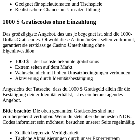
Geeignet für spielautomaten und Tischspiele
Realistischere Chance auf Umsatzerfüllung
1000 $ Gratiscodes ohne Einzahlung
Das großzügigste Angebot, das uns je begegnet ist, sind die 1000-
Dollar-Gratiscodes. Obwohl diese Aktion äußerst selten vorkommt,
garantiert sie erstklassige Casino-Unterhaltung ohne
Eigeninvestition.
1000 $ – der höchste bekannte gratisbonus
Extrem selten auf dem Markt
Wahrscheinlich mit hohen Umsatzbedingungen verbunden
Aktivierung durch Identitätsbestätigung
Angesichts der Tatsache, dass du 1000 $ Gratisgeld allein für die
Bestätigung deiner Identität erhältst, ist es ein herausragendes
Angebot.
Bitte beachte:
Die oben genannten Gratiscodes sind nur
vorübergehend verfügbar. Wenn du stets über die neuesten NDB-
Codes informiert sein möchtest, besuchen unserer Seite regelmäßig.
Zeitlich begrenzte Verfügbarkeit
Tägliche Aktualisierungen durch unser Expertenteam