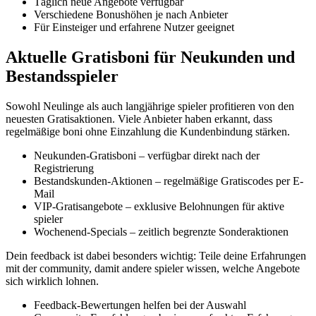
Täglich neue Angebote verfügbar
Verschiedene Bonushöhen je nach Anbieter
Für Einsteiger und erfahrene Nutzer geeignet
Aktuelle Gratisboni für Neukunden und
Bestandsspieler
Sowohl Neulinge als auch langjährige spieler profitieren von den
neuesten Gratisaktionen. Viele Anbieter haben erkannt, dass
regelmäßige boni ohne Einzahlung die Kundenbindung stärken.
Neukunden-Gratisboni – verfügbar direkt nach der
Registrierung
Bestandskunden-Aktionen – regelmäßige Gratiscodes per E-
Mail
VIP-Gratisangebote – exklusive Belohnungen für aktive
spieler
Wochenend-Specials – zeitlich begrenzte Sonderaktionen
Dein feedback ist dabei besonders wichtig: Teile deine Erfahrungen
mit der community, damit andere spieler wissen, welche Angebote
sich wirklich lohnen.
Feedback-Bewertungen helfen bei der Auswahl