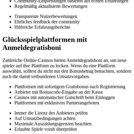
Community-Empfehlungen basieren auf echten Erfahrungen
Regelmäßig aktualisierte Bewertungen
Transparente Nutzerbewertungen
Ehrliches feedback der community
Hilfreiche Erfahrungsberichte
Glücksspielplattformen mit
Anmeldegratisboni
Zahlreiche Online-Casinos bieten Anmeldegratisboni an, um neue
spieler auf ihre Plattform zu locken. Wenn du eine Plattform
auswählst, solltest du nicht nur den Bonusbetrag betrachten, sondern
auch die damit verbundenen Umsatzvorgaben.
Plattformen mit sofortigem Gratisbonus nach Registrierung
Anbieter mit Bonuscode-Eingabe an der Kasse
Casinos mit automatischer Gutschrift beim Einloggen
Plattformen mit exklusiven Partnerangeboten
Immer die Lizenz des Anbieters prüfen
Auf Umsatzbedingungen achten
Maximale Auszahlungsgrenzen beachten
Erlaubte Spiele vorab überprüfen