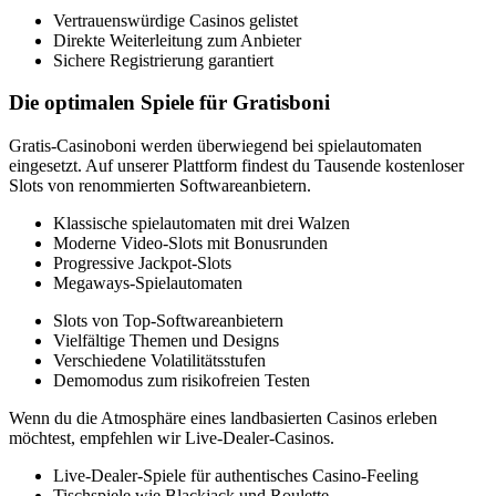
Vertrauenswürdige Casinos gelistet
Direkte Weiterleitung zum Anbieter
Sichere Registrierung garantiert
Die optimalen Spiele für Gratisboni
Gratis-Casinoboni werden überwiegend bei spielautomaten
eingesetzt. Auf unserer Plattform findest du Tausende kostenloser
Slots von renommierten Softwareanbietern.
Klassische spielautomaten mit drei Walzen
Moderne Video-Slots mit Bonusrunden
Progressive Jackpot-Slots
Megaways-Spielautomaten
Slots von Top-Softwareanbietern
Vielfältige Themen und Designs
Verschiedene Volatilitätsstufen
Demomodus zum risikofreien Testen
Wenn du die Atmosphäre eines landbasierten Casinos erleben
möchtest, empfehlen wir Live-Dealer-Casinos.
Live-Dealer-Spiele für authentisches Casino-Feeling
Tischspiele wie Blackjack und Roulette