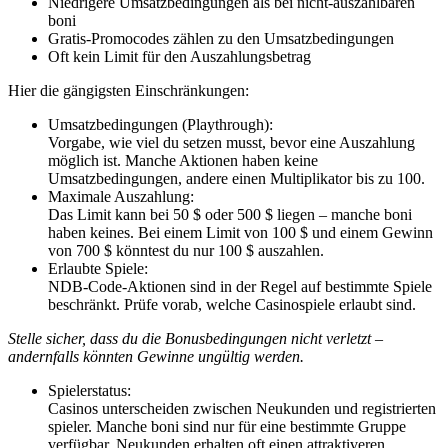
Niedrigere Umsatzbedingungen als bei nicht-auszahlbaren
boni
Gratis-Promocodes zählen zu den Umsatzbedingungen
Oft kein Limit für den Auszahlungsbetrag
Hier die gängigsten Einschränkungen:
Umsatzbedingungen (Playthrough):
Vorgabe, wie viel du setzen musst, bevor eine Auszahlung
möglich ist. Manche Aktionen haben keine
Umsatzbedingungen, andere einen Multiplikator bis zu 100.
Maximale Auszahlung:
Das Limit kann bei 50 $ oder 500 $ liegen – manche boni
haben keines. Bei einem Limit von 100 $ und einem Gewinn
von 700 $ könntest du nur 100 $ auszahlen.
Erlaubte Spiele:
NDB-Code-Aktionen sind in der Regel auf bestimmte Spiele
beschränkt. Prüfe vorab, welche Casinospiele erlaubt sind.
Stelle sicher, dass du die Bonusbedingungen nicht verletzt –
andernfalls könnten Gewinne ungültig werden.
Spielerstatus:
Casinos unterscheiden zwischen Neukunden und registrierten
spieler. Manche boni sind nur für eine bestimmte Gruppe
verfügbar. Neukunden erhalten oft einen attraktiveren