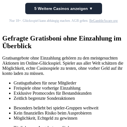
5 Weitere Casinos anzeigen ▼
Nur 18+. Glücksspiel kann abhängig machen. AGB gelten.
BeGambleAware.org
Gefragte Gratisboni ohne Einzahlung im
Überblick
Gratisangebote ohne Einzahlung gehören zu den meistgesuchten
Aktionen im Online-Glücksspiel. Spieler aus aller Welt schätzen die
Möglichkeit, echte Casinospiele zu testen, ohne vorher Geld auf ihr
konto laden zu müssen.
Gratisguthaben für neue Mitglieder
Freispiele ohne vorherige Einzahlung
Exklusive Promocodes für Bestandskunden
Zeitlich begrenzte Sonderaktionen
Besonders beliebt bei spieler-Gruppen weltweit
Kein finanzielles Risiko beim Ausprobieren
Möglichkeit, Echtgeld zu gewinnen