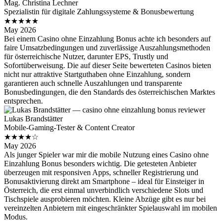
Mag. Christina Lechner
Spezialistin für digitale Zahlungssysteme & Bonusbewertung
★★★★★
May 2026
Bei einem Casino ohne Einzahlung Bonus achte ich besonders auf
faire Umsatzbedingungen und zuverlässige Auszahlungsmethoden
für österreichische Nutzer, darunter EPS, Trustly und
Sofortüberweisung. Die auf dieser Seite bewerteten Casinos bieten
nicht nur attraktive Startguthaben ohne Einzahlung, sondern
garantieren auch schnelle Auszahlungen und transparente
Bonusbedingungen, die den Standards des österreichischen Marktes
entsprechen.
Lukas Brandstätter
Mobile-Gaming-Tester & Content Creator
★★★★☆
May 2026
Als junger Spieler war mir die mobile Nutzung eines Casino ohne
Einzahlung Bonus besonders wichtig. Die getesteten Anbieter
überzeugen mit responsiven Apps, schneller Registrierung und
Bonusaktivierung direkt am Smartphone – ideal für Einsteiger in
Österreich, die erst einmal unverbindlich verschiedene Slots und
Tischspiele ausprobieren möchten. Kleine Abzüge gibt es nur bei
vereinzelten Anbietern mit eingeschränkter Spielauswahl im mobilen
Modus.