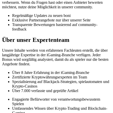
verbessern. Wenn du Fragen hast oder einen Anbieter bewerten
möchtest, nutze deine Möglichkeit in unserer community.
Regelmäßige Updates zu neuen boni
Exklusive Partnerangebote nur über unserer Seite
Transparente Bewertungen basierend auf community-
feedback
Über unser Expertenteam
Unsere Inhalte werden von erfahrenen Fachleuten erstellt, die über
langjährige Expertise in der iGaming-Branche verfügen. Jeder
Bonus wird sorgfältig analysiert, damit du als spieler nur die besten
Angebote findest.
Über 8 Jahre Erfahrung in der iGaming-Branche
Zertifizierte Kryptowährungsexperten im Team
Spezialisierung auf Blackjack-Strategien, spielautomaten und
Krypto-Casinos
Über 7.000 verfasste und geprüfte Artikel
Engagierte Befürworter von verantwortungsbewusstem
Spielen
Umfassendes Wissen über Krypto-Trading und Blockchain-
Gaming