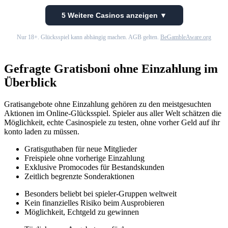
5 Weitere Casinos anzeigen ▼
Nur 18+. Glücksspiel kann abhängig machen. AGB gelten.
BeGambleAware.org
Gefragte Gratisboni ohne Einzahlung im
Überblick
Gratisangebote ohne Einzahlung gehören zu den meistgesuchten
Aktionen im Online-Glücksspiel. Spieler aus aller Welt schätzen die
Möglichkeit, echte Casinospiele zu testen, ohne vorher Geld auf ihr
konto laden zu müssen.
Gratisguthaben für neue Mitglieder
Freispiele ohne vorherige Einzahlung
Exklusive Promocodes für Bestandskunden
Zeitlich begrenzte Sonderaktionen
Besonders beliebt bei spieler-Gruppen weltweit
Kein finanzielles Risiko beim Ausprobieren
Möglichkeit, Echtgeld zu gewinnen