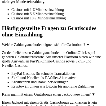
niedriger Mindesteinzahlung.
Casinos mit 1 € Mindesteinzahlung
Casinos mit 5 € Mindesteinzahlung
Casinos mit 10 € Mindesteinzahlung
Häufig gestellte Fragen zu Gratiscodes
ohne Einzahlung
Welche Zahlungsmethoden eignen sich für Casinoboni?
▼
Zu den beliebtesten Zahlungsmethoden im Online-Glücksspiel
gehören Geldtransferdienste. Auf unserer Plattform bieten wir eine
große Auswahl an PayPal-Online-Casinos sowie Skrill- und
Neteller-Casinos.
PayPal-Casinos für schnelle Transaktionen
Skrill und Neteller als E-Wallet-Alternativen
Kreditkarten und Banküberweisungen
Kryptowährungen wie Bitcoin für anonyme Zahlungen
Kann man mit einem Gratisbonus einen Jackpot gewinnen?
▼
Einen Jackpot mit einem Gratis-Casinobonus zu knacken ist ein