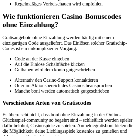
Regelmäßiges Vorbeischauen wird empfohlen
Wie funktionieren Casino-Bonuscodes
ohne Einzahlung?
Gratisangebote ohne Einzahlung werden häufig mit einem
einzigartigen Code ausgeliefert. Das Einlösen solcher Gratischip-
Codes ist ein unkomplizierter Vorgang.
Code an der Kasse eingeben
Auf die Einlöse-Schaltfläche klicken
Guthaben wird dem konto gutgeschrieben
Alternativ den Casino-Support kontaktieren
Oder im Aktionsbereich des Casinos beanspruchen
Manche boni werden automatisch gutgeschrieben
Verschiedene Arten von Gratiscodes
Es überrascht nicht, dass boni ohne Einzahlung in der Online-
Glücksspiel-community so begehrt sind – schließlich werden spieler
dafür belohnt, Casinospiele zu spielen. Anmeldegratisboni bieten dir
die Möglichkeit, deine Lieblingsspiele kostenlos zu genießen und