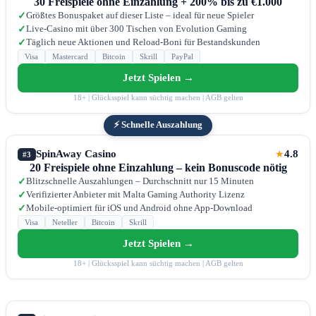
30 Freispiele ohne Einzahlung + 200% bis zu €1.000
Größtes Bonuspaket auf dieser Liste – ideal für neue Spieler
✓
Live-Casino mit über 300 Tischen von Evolution Gaming
✓
Täglich neue Aktionen und Reload-Boni für Bestandskunden
✓
Visa
Mastercard
Bitcoin
Skrill
PayPal
Jetzt Spielen →
18+ | Glücksspiel kann süchtig machen | AGB gelten
⚡ Schnelle Auszahlung
SpinAway Casino
4.8
★
#3
20 Freispiele ohne Einzahlung – kein Bonuscode nötig
Blitzschnelle Auszahlungen – Durchschnitt nur 15 Minuten
✓
Verifizierter Anbieter mit Malta Gaming Authority Lizenz
✓
Mobile-optimiert für iOS und Android ohne App-Download
✓
Visa
Neteller
Bitcoin
Skrill
Jetzt Spielen →
18+ | Glücksspiel kann süchtig machen | AGB gelten