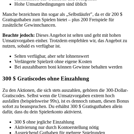
Hohe Umsatzbedingungen sind üblich
Manche bezeichnen ihn sogar als „Selbstläufer", da er dir 200 $
Gratisguthaben zum Spielen bietet – plus 200 Freispiele für
zusätzliche Gewinnchancen.
Beachte jedoch:
Dieses Angebot ist selten und geht mit hohen
Umsatzvorgaben einher. Trotzdem empfehlen wir, das Angebot zu
nutzen, sobald es verfügbar ist.
Selten verfügbar, aber sehr lohnenswert
Verlängerte Spielzeit ohne eigene Kosten
Bei auszahlbaren boni können Gewinne behalten werden
300 $ Gratiscodes ohne Einzahlung
Zu den Aktionen, die sich stets auszahlen, gehören die 300-Dollar-
Gratiscodes. Selbst wenn die Umsatzvorgaben extrem hoch
ausfallen (beispielsweise 99x), ist es dennoch ratsam, diesen Bonus
sofort zu beanspruchen. Du erhältst 300 $ Gratisguthaben allein
dafür, dass du dein Spielerkonto aktivierst.
300 $ ohne jegliche Einzahlung
Aktivierung nur durch Kontoerstellung nötig
Ausreichend Guthaben für mehrere Spielrunden