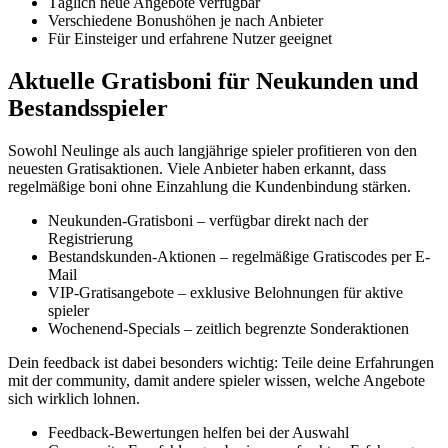
Täglich neue Angebote verfügbar
Verschiedene Bonushöhen je nach Anbieter
Für Einsteiger und erfahrene Nutzer geeignet
Aktuelle Gratisboni für Neukunden und
Bestandsspieler
Sowohl Neulinge als auch langjährige spieler profitieren von den
neuesten Gratisaktionen. Viele Anbieter haben erkannt, dass
regelmäßige boni ohne Einzahlung die Kundenbindung stärken.
Neukunden-Gratisboni – verfügbar direkt nach der
Registrierung
Bestandskunden-Aktionen – regelmäßige Gratiscodes per E-
Mail
VIP-Gratisangebote – exklusive Belohnungen für aktive
spieler
Wochenend-Specials – zeitlich begrenzte Sonderaktionen
Dein feedback ist dabei besonders wichtig: Teile deine Erfahrungen
mit der community, damit andere spieler wissen, welche Angebote
sich wirklich lohnen.
Feedback-Bewertungen helfen bei der Auswahl