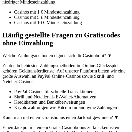
niedriger Mindesteinzahlung.
Casinos mit 1 € Mindesteinzahlung
Casinos mit 5 € Mindesteinzahlung
Casinos mit 10 € Mindesteinzahlung
Häufig gestellte Fragen zu Gratiscodes
ohne Einzahlung
Welche Zahlungsmethoden eignen sich für Casinoboni?
▼
Zu den beliebtesten Zahlungsmethoden im Online-Glücksspiel
gehören Geldtransferdienste. Auf unserer Plattform bieten wir eine
große Auswahl an PayPal-Online-Casinos sowie Skrill- und
Neteller-Casinos.
PayPal-Casinos für schnelle Transaktionen
Skrill und Neteller als E-Wallet-Alternativen
Kreditkarten und Banküberweisungen
Kryptowährungen wie Bitcoin für anonyme Zahlungen
Kann man mit einem Gratisbonus einen Jackpot gewinnen?
▼
Einen Jackpot mit einem Gratis-Casinobonus zu knacken ist ein