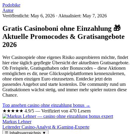
Podobike
Autor
Veröffentlicht: May 6, 2026
·
Aktualisiert: May 7, 2026
Gratis Casinoboni ohne Einzahlung 🎁
Aktuelle Promocodes & Gratisangebote
2026
Wer Casinospiele ohne eigenes Risiko ausprobieren möchte, findet
hier eine täglich gepflegte Übersicht der aktuellsten Gratisangebote.
Ob Freispiele, Gratisguthaben oder Bonuscodes – diese Aktionen
ermöglichen es dir, neue Glücksspielplattformen kennenzulernen,
ohne einen einzigen Euro einzusetzen. Entdecke jetzt dein
passendes Angebot und starte kostenlos. Die community rund um
Gratisaktionen wächst stetig, und immer mehr spieler nutzen diese
Chance.
Top ansehen casino ohne einzahlung bonus →
★★★★★
4.9/5 — Verifiziert von 470 Lesern
Markus Lehner
Leitender Casino-Analyst & iGaming-Experte
☰
Inhaltsverzeichnis
▼