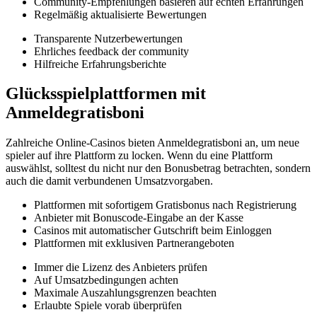
Community-Empfehlungen basieren auf echten Erfahrungen
Regelmäßig aktualisierte Bewertungen
Transparente Nutzerbewertungen
Ehrliches feedback der community
Hilfreiche Erfahrungsberichte
Glücksspielplattformen mit
Anmeldegratisboni
Zahlreiche Online-Casinos bieten Anmeldegratisboni an, um neue
spieler auf ihre Plattform zu locken. Wenn du eine Plattform
auswählst, solltest du nicht nur den Bonusbetrag betrachten, sondern
auch die damit verbundenen Umsatzvorgaben.
Plattformen mit sofortigem Gratisbonus nach Registrierung
Anbieter mit Bonuscode-Eingabe an der Kasse
Casinos mit automatischer Gutschrift beim Einloggen
Plattformen mit exklusiven Partnerangeboten
Immer die Lizenz des Anbieters prüfen
Auf Umsatzbedingungen achten
Maximale Auszahlungsgrenzen beachten
Erlaubte Spiele vorab überprüfen