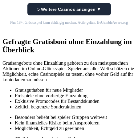
5 Weitere Casinos anzeigen ▼
Nur 18+. Glücksspiel kann abhängig machen. AGB gelten.
BeGambleAware.org
Gefragte Gratisboni ohne Einzahlung im
Überblick
Gratisangebote ohne Einzahlung gehören zu den meistgesuchten
Aktionen im Online-Glücksspiel. Spieler aus aller Welt schätzen die
Möglichkeit, echte Casinospiele zu testen, ohne vorher Geld auf ihr
konto laden zu müssen.
Gratisguthaben für neue Mitglieder
Freispiele ohne vorherige Einzahlung
Exklusive Promocodes für Bestandskunden
Zeitlich begrenzte Sonderaktionen
Besonders beliebt bei spieler-Gruppen weltweit
Kein finanzielles Risiko beim Ausprobieren
Möglichkeit, Echtgeld zu gewinnen