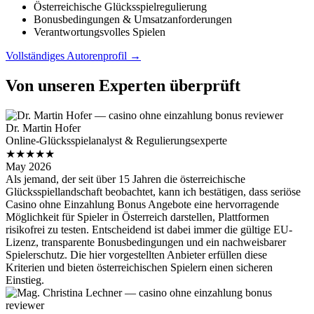
Österreichische Glücksspielregulierung
Bonusbedingungen & Umsatzanforderungen
Verantwortungsvolles Spielen
Vollständiges Autorenprofil →
Von unseren Experten überprüft
Dr. Martin Hofer
Online-Glücksspielanalyst & Regulierungsexperte
★★★★★
May 2026
Als jemand, der seit über 15 Jahren die österreichische
Glücksspiellandschaft beobachtet, kann ich bestätigen, dass seriöse
Casino ohne Einzahlung Bonus Angebote eine hervorragende
Möglichkeit für Spieler in Österreich darstellen, Plattformen
risikofrei zu testen. Entscheidend ist dabei immer die gültige EU-
Lizenz, transparente Bonusbedingungen und ein nachweisbarer
Spielerschutz. Die hier vorgestellten Anbieter erfüllen diese
Kriterien und bieten österreichischen Spielern einen sicheren
Einstieg.