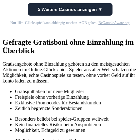
5 Weitere Casinos anzeigen ▼
Nur 18+. Glücksspiel kann abhängig machen. AGB gelten.
BeGambleAware.org
Gefragte Gratisboni ohne Einzahlung im
Überblick
Gratisangebote ohne Einzahlung gehören zu den meistgesuchten
Aktionen im Online-Glücksspiel. Spieler aus aller Welt schätzen die
Möglichkeit, echte Casinospiele zu testen, ohne vorher Geld auf ihr
konto laden zu müssen.
Gratisguthaben für neue Mitglieder
Freispiele ohne vorherige Einzahlung
Exklusive Promocodes für Bestandskunden
Zeitlich begrenzte Sonderaktionen
Besonders beliebt bei spieler-Gruppen weltweit
Kein finanzielles Risiko beim Ausprobieren
Möglichkeit, Echtgeld zu gewinnen