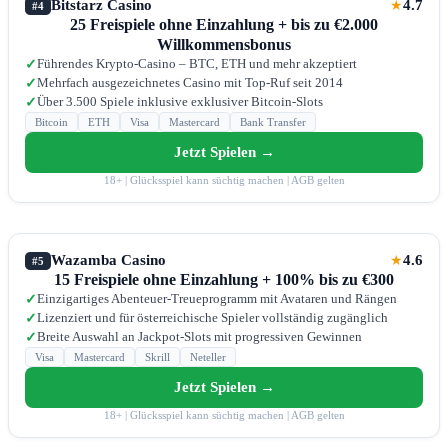
Bitstarz Casino
4.7
★
#4
25 Freispiele ohne Einzahlung + bis zu €2.000
Willkommensbonus
Führendes Krypto-Casino – BTC, ETH und mehr akzeptiert
✓
Mehrfach ausgezeichnetes Casino mit Top-Ruf seit 2014
✓
Über 3.500 Spiele inklusive exklusiver Bitcoin-Slots
✓
Bitcoin
ETH
Visa
Mastercard
Bank Transfer
Jetzt Spielen →
18+ | Glücksspiel kann süchtig machen | AGB gelten
Wazamba Casino
4.6
★
#5
15 Freispiele ohne Einzahlung + 100% bis zu €300
Einzigartiges Abenteuer-Treueprogramm mit Avataren und Rängen
✓
Lizenziert und für österreichische Spieler vollständig zugänglich
✓
Breite Auswahl an Jackpot-Slots mit progressiven Gewinnen
✓
Visa
Mastercard
Skrill
Neteller
Jetzt Spielen →
18+ | Glücksspiel kann süchtig machen | AGB gelten