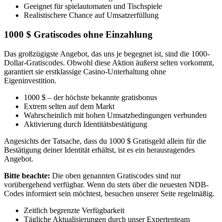
Geeignet für spielautomaten und Tischspiele
Realistischere Chance auf Umsatzerfüllung
1000 $ Gratiscodes ohne Einzahlung
Das großzügigste Angebot, das uns je begegnet ist, sind die 1000-
Dollar-Gratiscodes. Obwohl diese Aktion äußerst selten vorkommt,
garantiert sie erstklassige Casino-Unterhaltung ohne
Eigeninvestition.
1000 $ – der höchste bekannte gratisbonus
Extrem selten auf dem Markt
Wahrscheinlich mit hohen Umsatzbedingungen verbunden
Aktivierung durch Identitätsbestätigung
Angesichts der Tatsache, dass du 1000 $ Gratisgeld allein für die
Bestätigung deiner Identität erhältst, ist es ein herausragendes
Angebot.
Bitte beachte:
Die oben genannten Gratiscodes sind nur
vorübergehend verfügbar. Wenn du stets über die neuesten NDB-
Codes informiert sein möchtest, besuchen unserer Seite regelmäßig.
Zeitlich begrenzte Verfügbarkeit
Tägliche Aktualisierungen durch unser Expertenteam