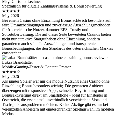
Mag. Christina Lechner
Spezialistin für digitale Zahlungssysteme & Bonusbewertung
★★★★★
May 2026
Bei einem Casino ohne Einzahlung Bonus achte ich besonders auf
faire Umsatzbedingungen und zuverlässige Auszahlungsmethoden
für österreichische Nutzer, darunter EPS, Trustly und
Sofortüberweisung. Die auf dieser Seite bewerteten Casinos bieten
nicht nur attraktive Startguthaben ohne Einzahlung, sondern
garantieren auch schnelle Auszahlungen und transparente
Bonusbedingungen, die den Standards des österreichischen Marktes
entsprechen.
Lukas Brandstätter
Mobile-Gaming-Tester & Content Creator
★★★★☆
May 2026
Als junger Spieler war mir die mobile Nutzung eines Casino ohne
Einzahlung Bonus besonders wichtig. Die getesteten Anbieter
überzeugen mit responsiven Apps, schneller Registrierung und
Bonusaktivierung direkt am Smartphone – ideal für Einsteiger in
Österreich, die erst einmal unverbindlich verschiedene Slots und
Tischspiele ausprobieren möchten. Kleine Abzüge gibt es nur bei
vereinzelten Anbietern mit eingeschränkter Spielauswahl im mobilen
Modus.