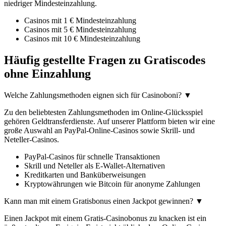
niedriger Mindesteinzahlung.
Casinos mit 1 € Mindesteinzahlung
Casinos mit 5 € Mindesteinzahlung
Casinos mit 10 € Mindesteinzahlung
Häufig gestellte Fragen zu Gratiscodes
ohne Einzahlung
Welche Zahlungsmethoden eignen sich für Casinoboni?
▼
Zu den beliebtesten Zahlungsmethoden im Online-Glücksspiel
gehören Geldtransferdienste. Auf unserer Plattform bieten wir eine
große Auswahl an PayPal-Online-Casinos sowie Skrill- und
Neteller-Casinos.
PayPal-Casinos für schnelle Transaktionen
Skrill und Neteller als E-Wallet-Alternativen
Kreditkarten und Banküberweisungen
Kryptowährungen wie Bitcoin für anonyme Zahlungen
Kann man mit einem Gratisbonus einen Jackpot gewinnen?
▼
Einen Jackpot mit einem Gratis-Casinobonus zu knacken ist ein