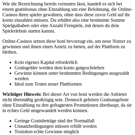
Wie die Bezeichnung bereits vermuten lässt, handelt es sich bei
einem gratisbonus ohne Einzahlung um eine Belohnung, die Online-
Casinos ihren spieler gewähren, ohne dass diese zuvor Geld auf ihr
konto einzahlen müssen. Du erhältst also eine bestimmte Summe
Spielguthaben oder eine Anzahl Freispiele, mit denen du dein
Spielerlebnis starten kannst.
Online-Casinos setzen diese boni bevorzugt ein, um neue Nutzer zu
gewinnen und ihnen einen Anreiz zu bieten, auf der Plattform zu
bleiben.
Kein eigenes Kapital erforderlich
Gratisgelder werden dem konto gutgeschrieben
Gewinne können unter bestimmten Bedingungen ausgezahlt
werden
Ideal zum Testen neuer Plattformen
Wichtiger Hinweis:
Bei dieser Art von boni werden die Anbieter
nicht übermäßig großzügig sein. Dennoch gehören Gratisangebote
ohne Einzahlung zu den gefragtesten Promotionen überhaupt, da sie
in echtes Geld umgewandelt werden können.
Geringe Gratisbeträge sind der Normalfall
Umsatzbedingungen müssen erfüllt werden
Trotzdem echte Gewinne möglich