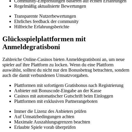
Community-Empfehlungen basieren auf echten Erfahrungen
Regelmäßig aktualisierte Bewertungen
Transparente Nutzerbewertungen
Ehrliches feedback der community
Hilfreiche Erfahrungsberichte
Glücksspielplattformen mit
Anmeldegratisboni
Zahlreiche Online-Casinos bieten Anmeldegratisboni an, um neue
spieler auf ihre Plattform zu locken. Wenn du eine Plattform
auswählst, solltest du nicht nur den Bonusbetrag betrachten, sondern
auch die damit verbundenen Umsatzvorgaben.
Plattformen mit sofortigem Gratisbonus nach Registrierung
Anbieter mit Bonuscode-Eingabe an der Kasse
Casinos mit automatischer Gutschrift beim Einloggen
Plattformen mit exklusiven Partnerangeboten
Immer die Lizenz des Anbieters prüfen
Auf Umsatzbedingungen achten
Maximale Auszahlungsgrenzen beachten
Erlaubte Spiele vorab überprüfen