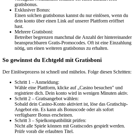
gratisbonus.
Exklusiver Bonus:
Einen solchen gratisbonus kannst du nur einlösen, wenn du
dein konto über einen Link auf unserer Plattform eröffnet
hast.
Mehrere Gratisboni:
Betreiber begrenzen manchmal die Anzahl der hintereinander
beanspruchbaren Gratis-Promocodes. Oft ist eine Einzahlung
nötig, um einen weiteren gratisbonus zu erhalten.
So gewinnst du Echtgeld mit Gratisboni
Der Einlöseprozess ist schnell und mühelos. Folge diesen Schritten:
Schritt 1 – Anmeldung:
Wähle eine Plattform, klicke auf „Casino besuchen" und
registriere dich. Dein konto wird in wenigen Minuten aktiv.
Schritt 2 – Gratisangebot wählen:
Sobald dein Casino-Konto aktiviert ist, löse das Gratischip-
Angebot ein. Es kann als Bonuscode oder als sofort
verfügbarer Bonus erscheinen.
Schritt 3 – Spielkompatibilität prüfen:
Nicht alle Spiele können mit Gratiscodes gespielt werden.
Prüfe vorab die erlaubten Titel.